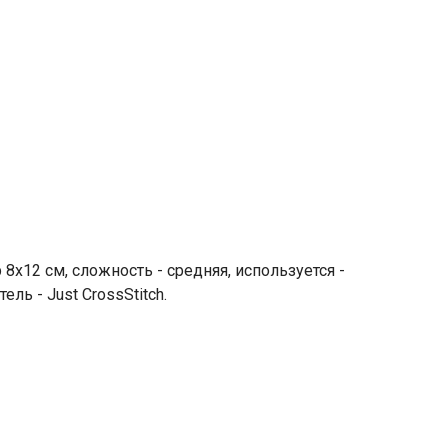
х12 см, сложность - средняя, используется -
ель - Just CrossStitch.