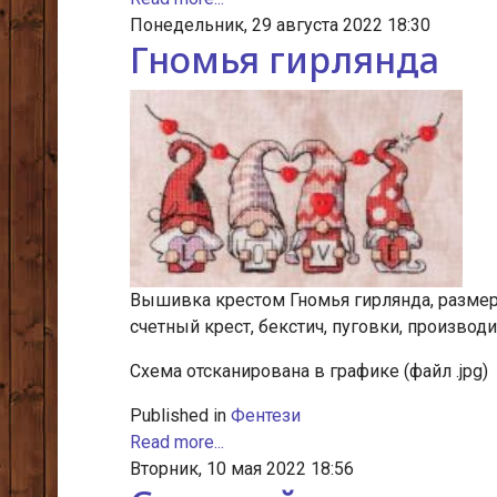
Понедельник, 29 августа 2022 18:30
Гномья гирлянда
Вышивка крестом Гномья гирлянда, размер 8
счетный крест, бекстич, пуговки, производит
Схема отсканирована в графике (файл .jpg)
Published in
Фентези
Read more...
Вторник, 10 мая 2022 18:56