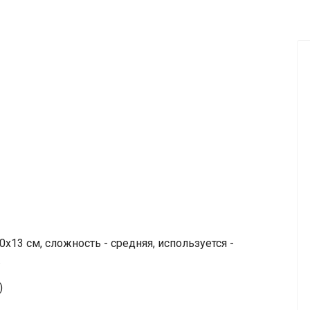
13 см, сложность - средняя, используется -
.
)