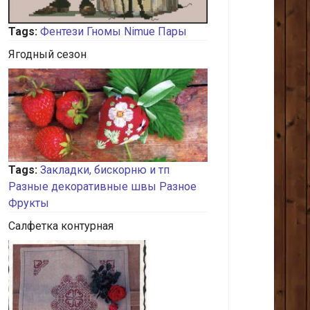
Tags:
Фентези
Гномы
Nimue
Пары
Ягодный сезон
Tags:
Закладки, бискорню и тп
Разные декоративные швы
Разное
Фрукты
Салфетка контурная