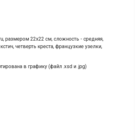
u, размером 22х22 см, сложность - средняя,
екстич, четверть креста, французкие узелки,
ирована в графику (файл .xsd и .jpg)