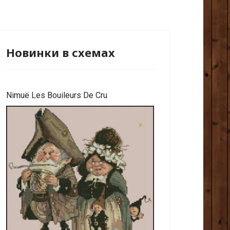
Новинки в схемах
Nimuё Les Bouileurs De Cru