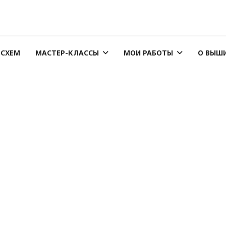
 СХЕМ
МАСТЕР-КЛАССЫ
МОИ РАБОТЫ
О ВЫШ