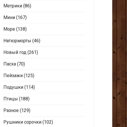
Метрики
(86)
Мини
(167)
Море
(138)
Натюрморты
(46)
Новый год
(261)
Пасха
(70)
Пейзажи
(125)
Подушки
(114)
Птицы
(188)
Разное
(129)
Рушники сорочки
(102)