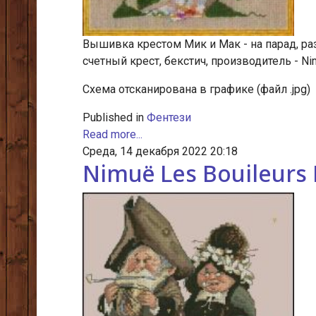
Вышивка крестом Мик и Мак - на парад, раз
счетный крест, бекстич, производитель - Ni
Cхема отсканирована в графике (файл .jpg)
Published in
Фентези
Read more...
Среда, 14 декабря 2022 20:18
Nimuё Les Bouileurs 