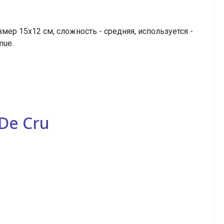
мер 15х12 см, сложность - средняя, используется -
mue.
De Cru