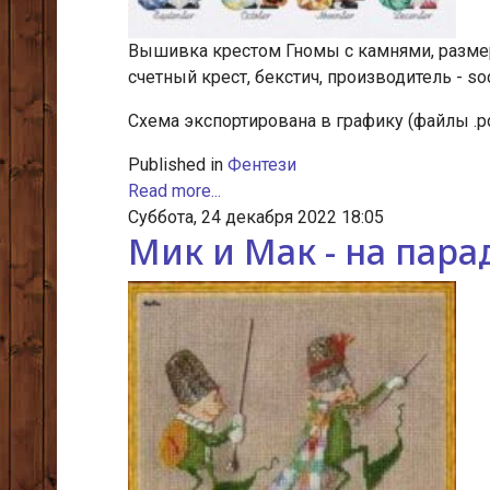
Вышивка крестом Гномы с камнями, размеро
счетный крест, бекстич, производитель - sod
Схема экспортирована в графику (файлы .p
Published in
Фентези
Read more...
Суббота, 24 декабря 2022 18:05
Мик и Мак - на пара