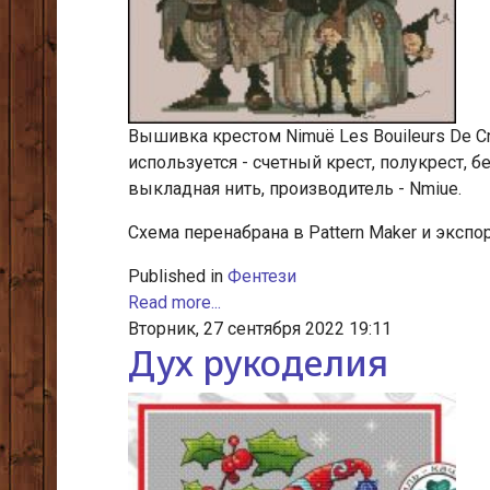
Вышивка крестом Nimuё Les Bouileurs De Cr
используется - счетный крест, полукрест, б
выкладная нить, производитель - Nmiue.
Схема перенабрана в Рattern Мaker и экспорт
Published in
Фентези
Read more...
Вторник, 27 сентября 2022 19:11
Дух рукоделия