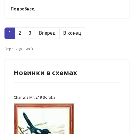
Подробнее...
1
2
3
Вперед
В конец
Страница 1 из 3
Новинки в схемах
Charivna Mit 219 Soroka