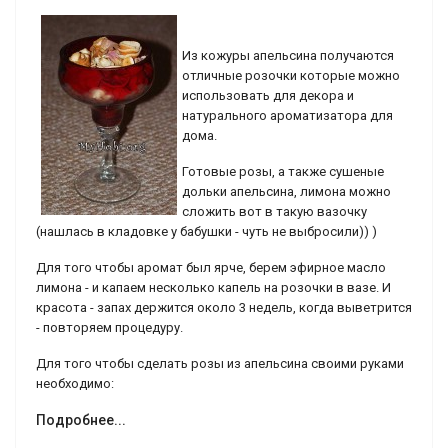
Из кожуры апельсина получаются
отличные розочки которые можно
использовать для декора и
натурального ароматизатора для
дома.
Готовые розы, а также сушеные
дольки апельсина, лимона можно
сложить вот в такую вазочку
(нашлась в кладовке у бабушки - чуть не выбросили)) )
Для того чтобы аромат был ярче, берем эфирное масло
лимона - и капаем несколько капель на розочки в вазе. И
красота - запах держится около 3 недель, когда выветрится
- повторяем процедуру.
Для того чтобы сделать розы из апельсина своими руками
необходимо:
Подробнее...