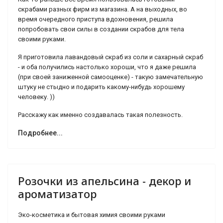
скрабами разных фирм из магазина. А на выходных, во
время очередного приступа вдохновения, решила
попробовать свои силы в создании скрабов для тела
своими руками.
Я приготовила лавандовый скраб из соли и сахарный скраб
- и оба получились настолько хороши, что я даже решила
(при своей заниженной самооценке) - такую замечательную
штуку не стыдно и подарить какому-нибудь хорошему
человеку. ))
Расскажу как именно создавалась такая полезность.
Подробнее...
Розочки из апельсина - декор и
ароматизатор
Эко-косметика и бытовая химия своими руками