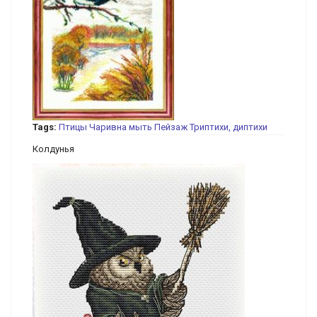
Tags:
Птицы
Чаривна мыть
Пейзаж
Триптихи, диптихи
Колдунья