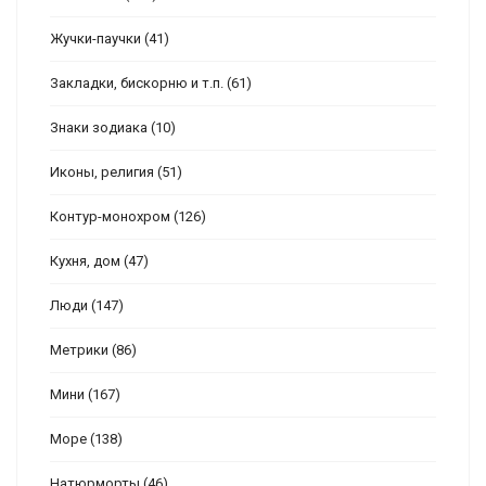
Жучки-паучки
(41)
Закладки, бискорню и т.п.
(61)
Знаки зодиака
(10)
Иконы, религия
(51)
Контур-монохром
(126)
Кухня, дом
(47)
Люди
(147)
Метрики
(86)
Мини
(167)
Море
(138)
Натюрморты
(46)