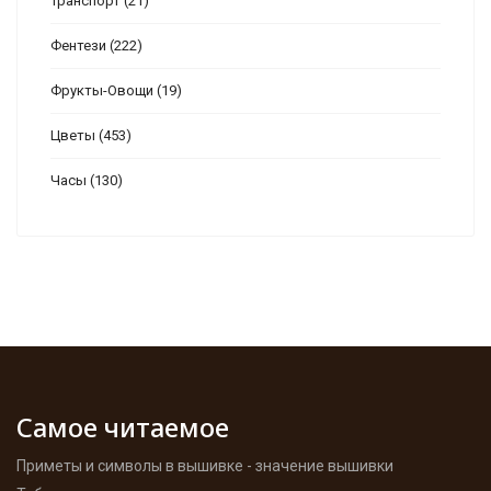
Транспорт
(21)
Фентези
(222)
Фрукты-Овощи
(19)
Цветы
(453)
Часы
(130)
Самое читаемое
Приметы и символы в вышивке - значение вышивки