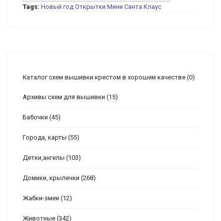
Tags:
Новый год
Открытки
Мини
Санта Клаус
Каталог схем вышивки крестом в хорошем качестве
(0)
Архивы схем для вышивки
(15)
Бабочки
(45)
Города, карты
(55)
Детки,ангелы
(103)
Домики, крылечки
(268)
Жабки-змеи
(12)
Животные
(342)