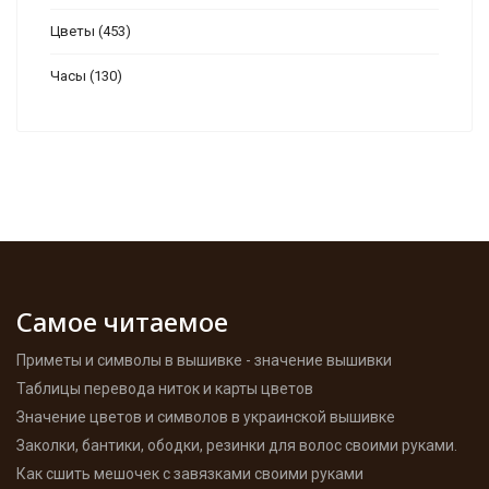
Цветы
(453)
Часы
(130)
Самое читаемое
Приметы и символы в вышивке - значение вышивки
Таблицы перевода ниток и карты цветов
Значение цветов и символов в украинской вышивке
Заколки, бантики, ободки, резинки для волос своими руками.
Как сшить мешочек с завязками своими руками