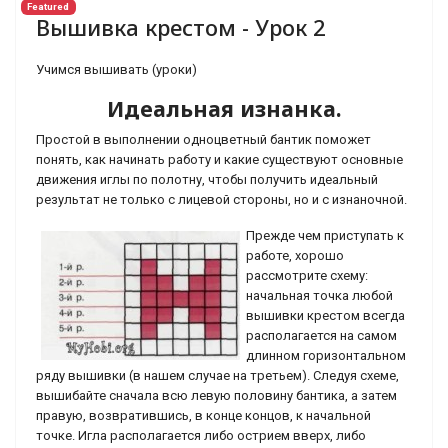
Featured
Вышивка крестом - Урок 2
Учимся вышивать (уроки)
Идеальная изнанка.
Простой в выполнении одноцветный бантик поможет
понять, как начинать работу и какие существуют основные
движения иглы по полотну, чтобы получить идеальный
результат не только с лицевой стороны, но и с изнаночной.
Прежде чем приступать к
работе, хорошо
рассмотрите схему:
начальная точка любой
вышивки крестом всегда
располагается на самом
длинном горизонтальном
ряду вышивки (в нашем случае на третьем). Следуя схеме,
вышибайте сначала всю левую половину бантика, а затем
правую, возвратившись, в конце концов, к начальной
точке. Игла располагается либо острием вверх, либо