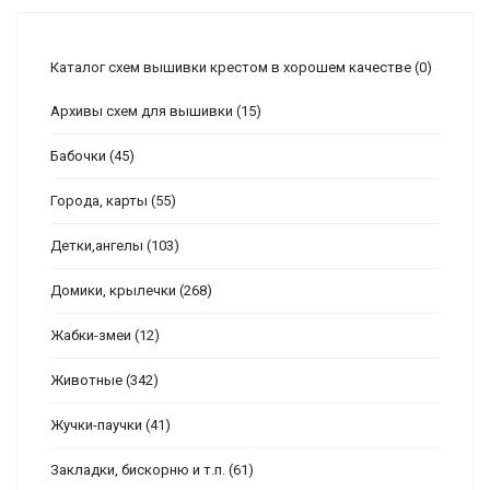
Каталог схем вышивки крестом в хорошем качестве
(0)
Архивы схем для вышивки
(15)
Бабочки
(45)
Города, карты
(55)
Детки,ангелы
(103)
Домики, крылечки
(268)
Жабки-змеи
(12)
Животные
(342)
Жучки-паучки
(41)
Закладки, бискорню и т.п.
(61)