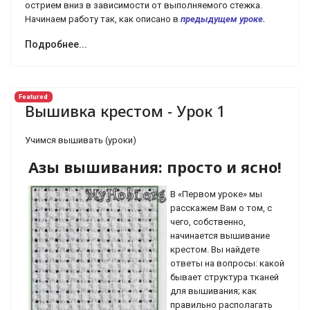
острием вниз в зависимости от выпол­няемого стежка.
Начинаем работу так, как описано в
предыдущем уроке.
Подробнее...
Featured
Вышивка крестом - Урок 1
Учимся вышивать (уроки)
Азы вышивания: просто и ясно!
В «Первом уроке» мы
расскажем Вам о том, с
чего, собственно,
начинается вышивание
крестом. Вы найдете
ответы на вопросы: какой
бывает структура тканей
для вышивания; как
правильно располагать