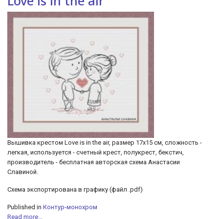
Love is in the air
Вышивка крестом Love is in the air, размер 17х15 см, сложность -
легкая, используется - счетный крест, полукрест, бекстич,
производитель - бесплатная авторская схема Анастасии
Славиной.
Cхема экспортирована в графику (файл .pdf)
Published in
Контур-монохром
Read more...