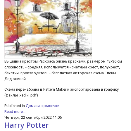
Вышивка крестом Раскрась жизнь красками, размером 43х36 см
сложность - средняя, используется - счетный крест, полукрест,
бекстич, производитель - бесплатная авторская схема Елены
Дедюлиной.
Схема перенабрана в Pattern Maker и экспортирована в графику
(файлы .xsd и .pdf)
Published in
Домики, крылечки
Read more...
Четверг, 22 сентября 2022 11:06
Harry Potter