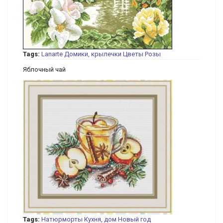
Tags:
Lanarte
Домики, крылечки
Цветы
Розы
Яблочный чай
Tags:
Натюрморты
Кухня, дом
Новый год