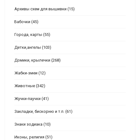
Архивы схем для вышивки
(15)
Бабочки
(45)
Города, карты
(55)
Детки,ангелы
(103)
Домики, крылечки
(268)
Жабки-змеи
(12)
Животные
(342)
Жучки-паучки
(41)
Закладки, бискорню и т.п.
(61)
Знаки зодиака
(10)
Иконы, религия
(51)