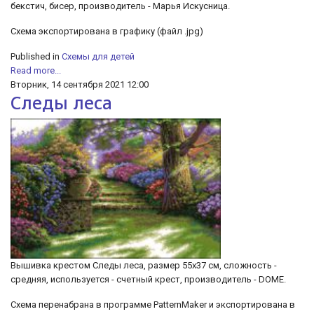
бекстич, бисер, производитель - Марья Искусница.
Cхема экспортирована в графику (файл .jpg)
Published in
Схемы для детей
Read more...
Вторник, 14 сентября 2021 12:00
Следы леса
Вышивка крестом Следы леса, размер 55х37 см, сложность -
средняя, используется - счетный крест, производитель - DOME.
Схема перенабрана в программе PatternMaker и экспортирована в