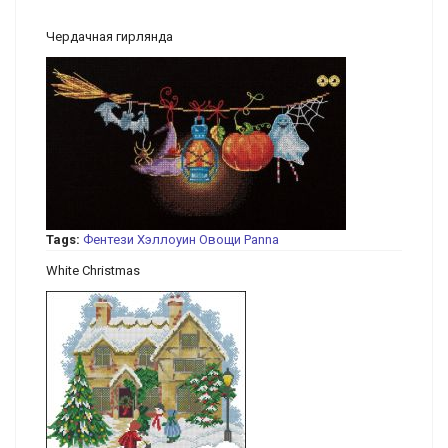
Чердачная гирлянда
Tags:
Фентези
Хэллоуин
Овощи
Panna
White Christmas