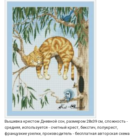
Вышивка крестом Дневной сон, размером 28х39 см, сложность -
средняя, используется - счетный крест, бекстич, полукрест,
французкие узелки, производитель - бесплатная авторская схема