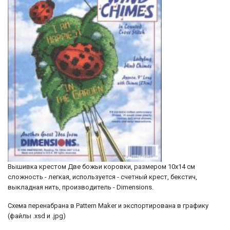
Вышивка крестом Две божьи коровки, размером 10х14 см
сложность - легкая, используется - счетный крест, бекстич,
выкладная нить, производитель - Dimensions.
Схема перенабрана в Pattern Maker и экспортирована в графику
(файлы .xsd и .jpg)