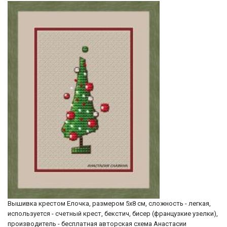
Вышивка крестом Елочка, размером 5х8 см, сложность - легкая,
используется - счетный крест, бекстич, бисер (французкие узелки),
производитель - бесплатная авторская схема Анастасии