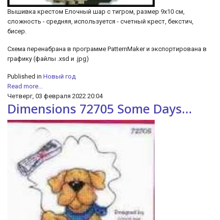
Вышивка крестом Елочный шар с тигром, размер 9х10 см,
сложность - средняя, используется - счетный крест, бекстич,
бисер.
Cхема перенабрана в программе PatternMaker и экспортирована в
графику (файлы .xsd и .jpg)
Published in
Новый год
Read more...
Четверг, 03 февраля 2022 20:04
Dimensions 72705 Some Days...