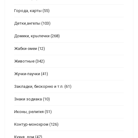
Города, карты
(55)
Детки,ангелы
(103)
Домики, крылечки
(268)
Жабки-змеи
(12)
Животные
(342)
Жучки-паучки
(41)
Закладки, бискорню и т.п.
(61)
Знаки зодиака
(10)
Иконы, религия
(51)
Контур-монохром
(126)
Кухня, дом
(47)