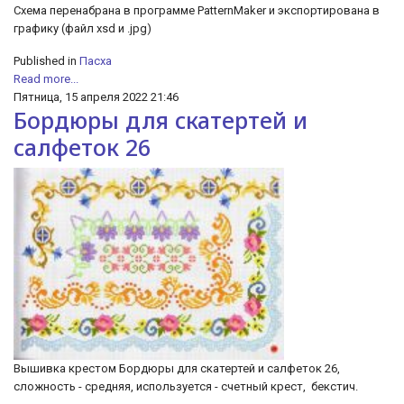
Схема перенабрана в программе PatternMaker и экспортирована в
графику (файл xsd и .jpg)
Published in
Пасха
Read more...
Пятница, 15 апреля 2022 21:46
Бордюры для скатертей и
салфеток 26
Вышивка крестом Бордюры для скатертей и салфеток 26,
сложность - средняя, используется - счетный крест, бекстич.