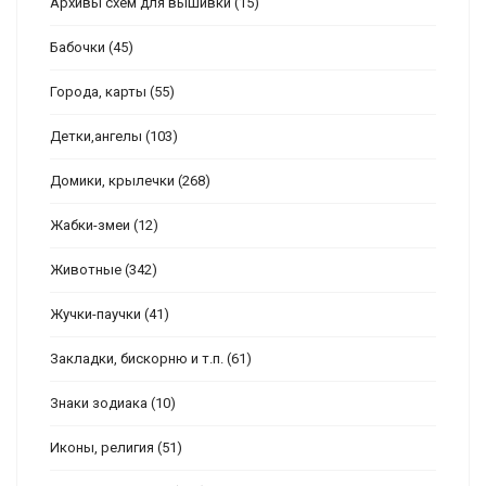
Архивы схем для вышивки
(15)
Бабочки
(45)
Города, карты
(55)
Детки,ангелы
(103)
Домики, крылечки
(268)
Жабки-змеи
(12)
Животные
(342)
Жучки-паучки
(41)
Закладки, бискорню и т.п.
(61)
Знаки зодиака
(10)
Иконы, религия
(51)