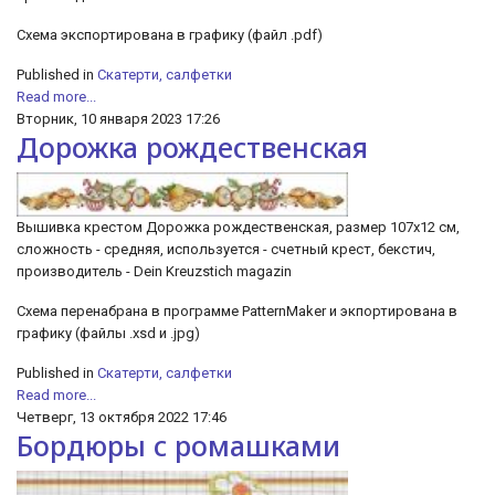
Cхема экспортирована в графику (файл .pdf)
Published in
Скатерти, салфетки
Read more...
Вторник, 10 января 2023 17:26
Дорожка рождественская
Вышивка крестом Дорожка рождественская, размер 107х12 см,
сложность - средняя, используется - счетный крест, бекстич,
производитель - Dein Kreuzstich magazin
Схема перенабрана в программе PatternMaker и экпортирована в
графику (файлы .xsd и .jpg)
Published in
Скатерти, салфетки
Read more...
Четверг, 13 октября 2022 17:46
Бордюры с ромашками