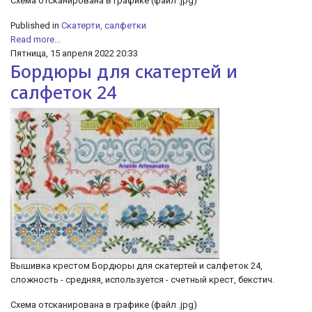
Cхема отсканирована в графике (файл .jpg)
Published in
Скатерти, салфетки
Read more...
Пятница, 15 апреля 2022 20:33
Бордюры для скатертей и
салфеток 24
Вышивка крестом Бордюры для скатертей и салфеток 24,
сложность - средняя, используется - счетный крест, бекстич.
Cхема отсканирована в графике (файл .jpg)