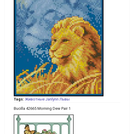
Tags:
Животные
Janlynn
Львы
Bucilla 42665 Morning Dew Pair 1