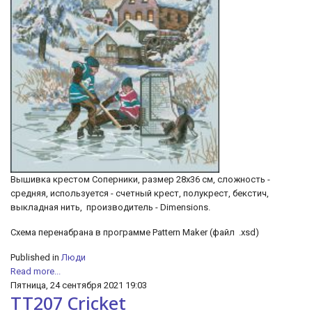
Вышивка крестом Соперники, размер 28х36 см, сложность -
средняя, используется - счетный крест, полукрест, бекстич,
выкладная нить, производитель - Dimensions.
Cхема перенабрана в программе Pattern Maker (файл .xsd)
Published in
Люди
Read more...
Пятница, 24 сентября 2021 19:03
TT207 Cricket