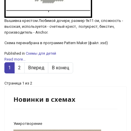
Вышивка крестом Любимой дочери, размер 9х11 см, сложность -
высокая, используется - счетный крест, полукрест, бекстич,
производитель - Anchor.
Схема перенабрана в программе Pattern Maker (файл .xsd)
Published in
Схемы для детей
Read more...
1
2
Вперед
В конец
Страница 1 из 2
Новинки в схемах
Умиротворение