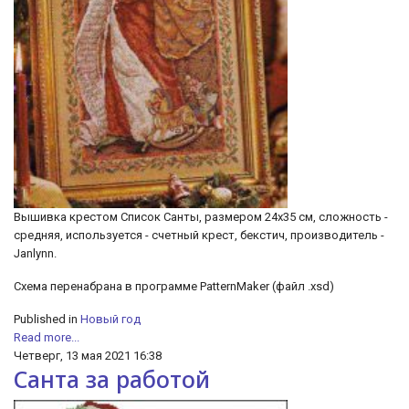
Вышивка крестом Список Санты, размером 24х35 см, сложность -
средняя, используется - счетный крест, бекстич, производитель -
Janlynn.
Схема перенабрана в программе PatternMaker (файл .xsd)
Published in
Новый год
Read more...
Четверг, 13 мая 2021 16:38
Санта за работой