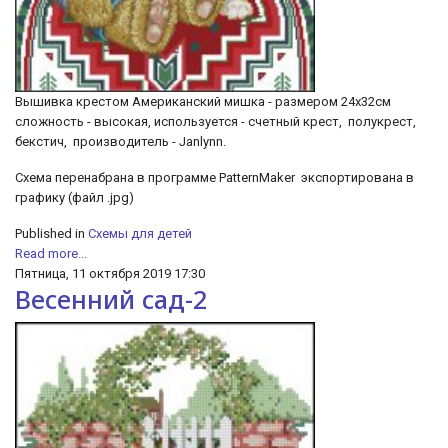
Вышивка крестом Американский мишка - размером 24х32см
сложность - высокая, используется - счетный крест, полукрест,
бекстич, производитель - Janlynn.
Схема перенабрана в программе PatternMaker экспортирована в
графику (файл .jpg)
Published in
Схемы для детей
Read more...
Пятница, 11 октября 2019 17:30
Весенний сад-2