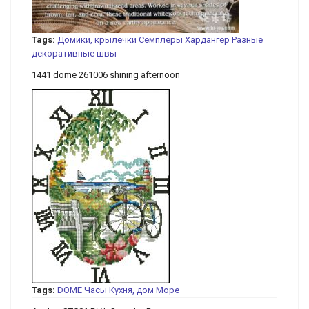
Tags:
Домики, крылечки
Семплеры
Хардангер
Разные
декоративные швы
1441 dome 261006 shining afternoon
Tags:
DOME
Часы
Кухня, дом
Море