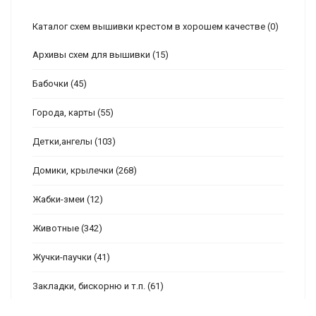
Каталог схем вышивки крестом в хорошем качестве
(0)
Архивы схем для вышивки
(15)
Бабочки
(45)
Города, карты
(55)
Детки,ангелы
(103)
Домики, крылечки
(268)
Жабки-змеи
(12)
Животные
(342)
Жучки-паучки
(41)
Закладки, бискорню и т.п.
(61)
Знаки зодиака
(10)