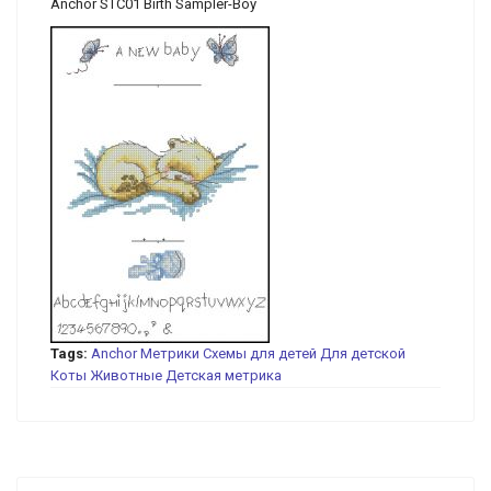
Anchor STC01 Birth Sampler-Boy
Tags:
Anchor
Метрики
Схемы для детей
Для детской
Коты
Животные
Детская метрика