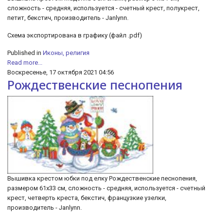
сложность - средняя, используется - счетный крест, полукрест,
петит, бекстич, производитель - Janlynn.
Схема экспортирована в графику (файл .pdf)
Published in
Иконы, религия
Read more...
Воскресенье, 17 октября 2021 04:56
Рождественские песнопения
Вышивка крестом юбки под елку Рождественские песнопения,
размером 61х33 см, сложность - средняя, используется - счетный
крест, четверть креста, бекстич, французкие узелки,
производитель - Janlynn.