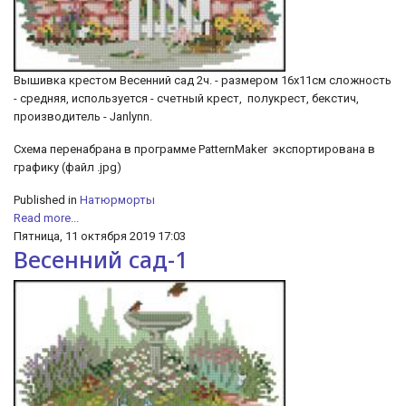
Вышивка крестом Весенний сад 2ч. - размером 16х11см сложность
- средняя, используется - счетный крест, полукрест, бекстич,
производитель - Janlynn.
Схема перенабрана в программе PatternMaker экспортирована в
графику (файл .jpg)
Published in
Натюрморты
Read more...
Пятница, 11 октября 2019 17:03
Весенний сад-1