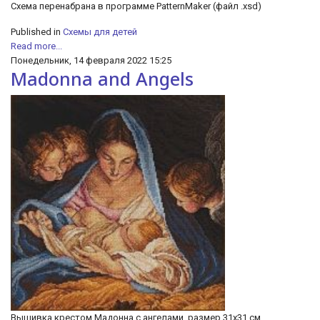
Схема перенабрана в программе PatternMaker (файл .xsd)
Published in
Схемы для детей
Read more...
Понедельник, 14 февраля 2022 15:25
Madonna and Angels
Вышивка крестом Мадонна с ангелами, размер 31х31 см,