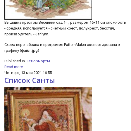
Вышивка крестом Весенний сад 1ч., размером 16х11 см сложность
- средняя, используется - счетный крест, полукрест, бекстич,
производитель - Janlynn.
Схема перенабрана в программе PatternMaker экспортирована в
графику (файл .jpg)
Published in
Натюрморты
Read more...
Четверг, 13 мая 2021 16:55
Список Санты