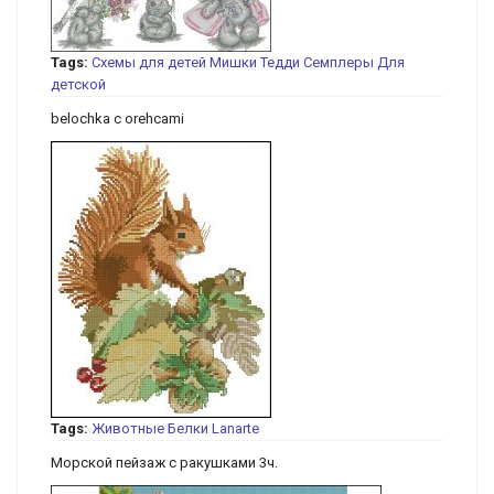
Tags:
Схемы для детей
Мишки Тедди
Семплеры
Для
детской
belochka c orehcami
Tags:
Животные
Белки
Lanarte
Морской пейзаж с ракушками 3ч.