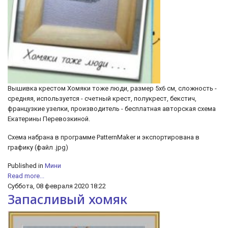
Вышивка крестом Хомяки тоже люди, размер 5х6 см, сложность -
средняя, используется - счетный крест, полукрест, бекстич,
французкие узелки, производитель - бесплатная авторская схема
Екатерины Перевозкиной.
Схема набрана в программе PatternMaker и экспортирована в
графику (файл .jpg)
Published in
Мини
Read more...
Суббота, 08 февраля 2020 18:22
Запасливый хомяк