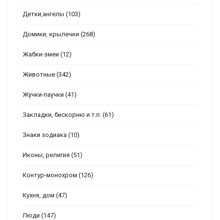
Детки,ангелы
(103)
Домики, крылечки
(268)
Жабки-змеи
(12)
Животные
(342)
Жучки-паучки
(41)
Закладки, бискорню и т.п.
(61)
Знаки зодиака
(10)
Иконы, религия
(51)
Контур-монохром
(126)
Кухня, дом
(47)
Люди
(147)