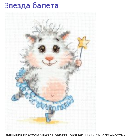
Звезда балета
Вышивка крестом Звезда балета, размер 11х14 см, сложность -