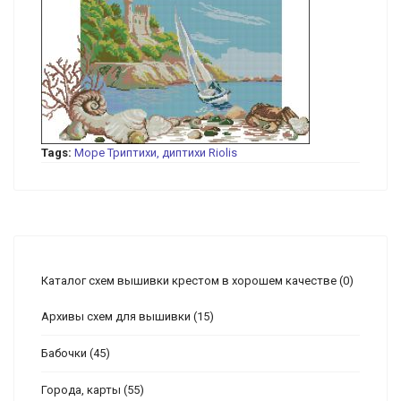
Tags:
Море
Триптихи, диптихи
Riolis
Каталог схем вышивки крестом в хорошем качестве
(0)
Архивы схем для вышивки
(15)
Бабочки
(45)
Города, карты
(55)