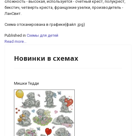
сложность - высокая, используется - счетный крест, полукрест,
бекстич, четверть креста, французкие узелки, производитель -
ЛанСвит.
Cхема отсканирована в графике(файл .jpg)
Published in
Схемы для детей
Read more...
Новинки в схемах
Мишки Тедди