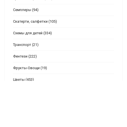
Семплеры
(94)
Скатерти, салфетки
(105)
Схемы для детей
(334)
Транспорт
(21)
Фентези
(222)
Фрукты-Овощи
(19)
Цветы
(453)
Часы
(130)