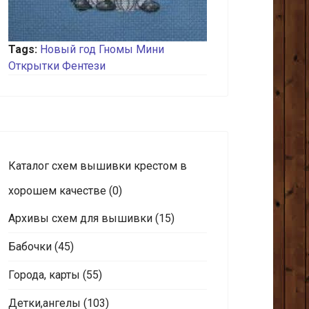
Tags:
Новый год
Гномы
Мини
Открытки
Фентези
Каталог схем вышивки крестом в
хорошем качестве
(0)
Архивы схем для вышивки
(15)
Бабочки
(45)
Города, карты
(55)
Детки,ангелы
(103)