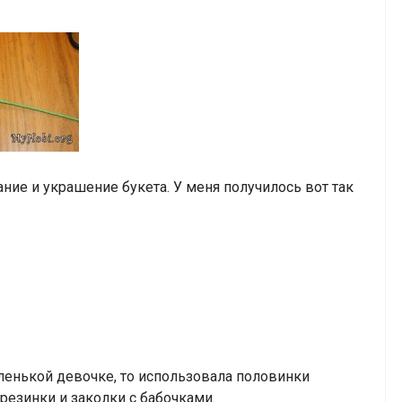
ние и украшение букета. У меня получилось вот так
ленькой девочке, то использовала половинки
 резинки и заколки с бабочками.