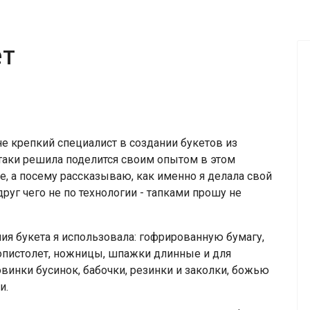
ет
не крепкий специалист в создании букетов из
-таки решила поделится своим опытом в этом
е, а посему рассказываю, как именно я делала свой
друг чего не по технологии - тапками прошу не
ния букета я использовала: гофрированную бумагу,
пистолет, ножницы, шпажки длинные и для
винки бусинок, бабочки, резинки и заколки, божью
и.