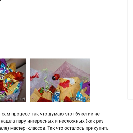
 сам процесс, так что думаю этот букетик не
 нашла пару интересных и несложных (как раз
ле) мастер-классов. Так что осталось прикупить