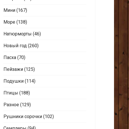
Мини
(167)
Море
(138)
Натюрморты
(46)
Новый год
(260)
Пасха
(70)
Пейзажи
(125)
Подушки
(114)
Птицы
(188)
Разное
(129)
Рушники сорочки
(102)
Семплеры
(94)