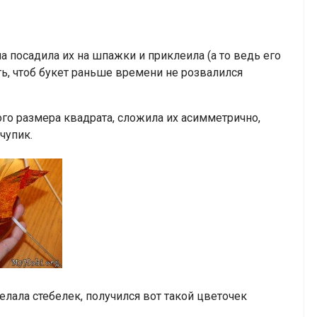
ла посадила их на шпажки и приклеила (а то ведь его
сть, чтоб букет раньше времени не розвалился
ого размера квадрата, сложила их асимметрично,
 чупик.
елала стебелек, получился вот такой цветочек