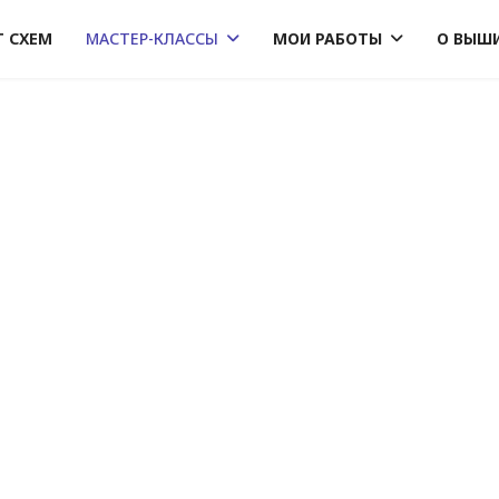
Г СХЕМ
МАСТЕР-КЛАССЫ
МОИ РАБОТЫ
О ВЫШ