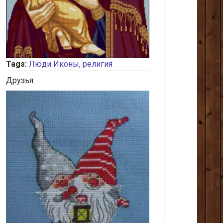
Tags:
Люди
Иконы, религия
Друзья