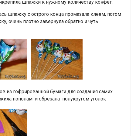
рикрепила шпажки к нужному количеству конфет.
ась шпажку с острого конца промазала клеем, потом
у, очень плотно завернула обратно и чуть
ов из гофрированной бумаги для создания самих
ожила пополам и обрезала полукругом уголок