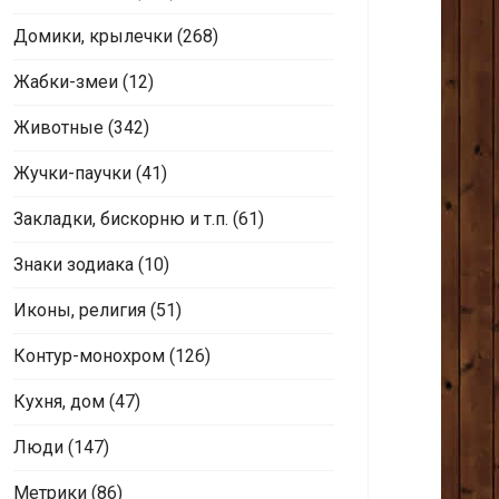
Домики, крылечки
(268)
Жабки-змеи
(12)
Животные
(342)
Жучки-паучки
(41)
Закладки, бискорню и т.п.
(61)
Знаки зодиака
(10)
Иконы, религия
(51)
Контур-монохром
(126)
Кухня, дом
(47)
Люди
(147)
Метрики
(86)