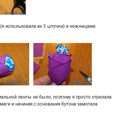
(я использовала их 3 штучки) и ножницами
иальной ленты не было, поэтому я просто отрезала
аги и начиная с основания бутона замотала