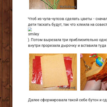
Чтоб из чупа-чупсов сделать цветы - снача
дети таскать будут, так что клеила на сове
). Потом вырезала три приблизительно одн
внутри прорезала дырочку и вставила туда
Далее сформировала такой себе бутон и сд