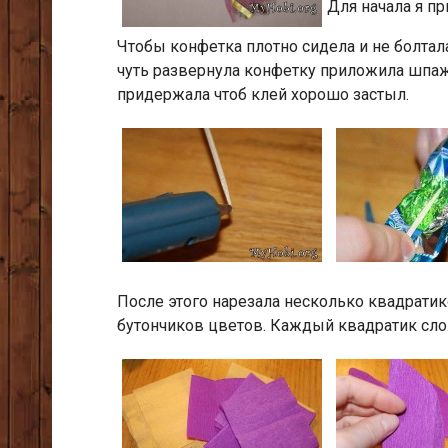
Для начала я п
Чтобы конфетка плотно сидела и не болтал
чуть развернула конфетку приложила шпажк
придержала чтоб клей хорошо застыл.
После этого нарезала несколько квадратик
бутончиков цветов. Каждый квадратик сл