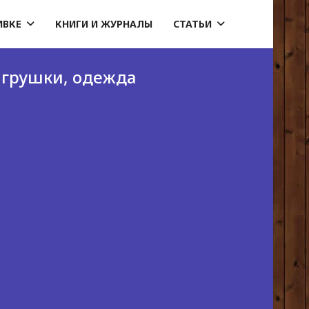
ИВКЕ
КНИГИ И ЖУРНАЛЫ
СТАТЬИ
игрушки, одежда