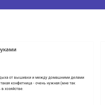
руками
тдыха от вышивки и между домашними делами
 такая конфетница - очень нужная (мне так
ь в хозяйстве.