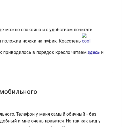
де можно спокойно и с удобством почитать
и положив ножки на пуфик. Красотень
к приводилось в порядок кресло читаем
здесь
и
 мобильного
льного. Телефон у меня самый обичный - без
добный и мне очень нравится. Но так как вид у