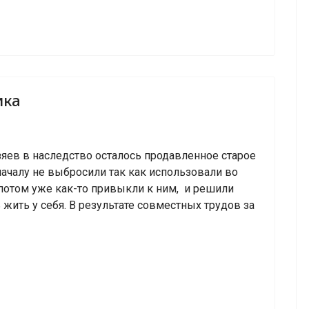
ика
зяев в наследство осталось продавленное старое
началу не выбросили так как использовали во
 потом уже как-то привыкли к ним, и решили
 жить у себя. В результате совместных трудов за