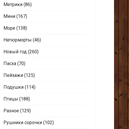
Метрики
(86)
Мини
(167)
Море
(138)
Натюрморты
(46)
Новый год
(260)
Пасха
(70)
Пейзажи
(125)
Подушки
(114)
Птицы
(188)
Разное
(129)
Рушники сорочки
(102)