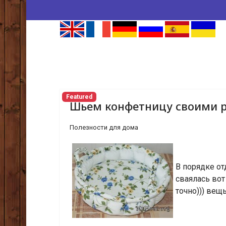
Featured
Шьем конфетницу своими 
Полезности для дома
В порядке о
сваялась вот
точно))) вещ