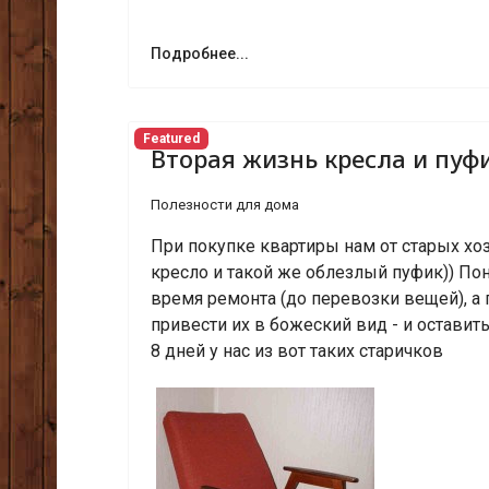
Подробнее...
Featured
Вторая жизнь кресла и пуф
Полезности для дома
При покупке квартиры нам от старых хо
кресло и такой же облезлый пуфик)) По
время ремонта (до перевозки вещей), а
привести их в божеский вид - и оставить
8 дней у нас из вот таких старичков