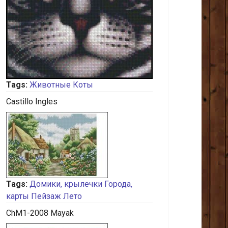
Tags:
Животные
Коты
Castillo Ingles
Tags:
Домики, крылечки
Города,
карты
Пейзаж
Лето
ChM1-2008 Mayak