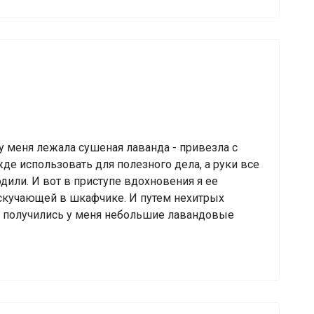
у меня лежала сушеная лаванда - привезла с
де использовать для полезного дела, а руки все
одили. И вот в приступе вдохновения я ее
скучающей в шкафчике. И путем нехитрых
 получились у меня небольшие лавандовые