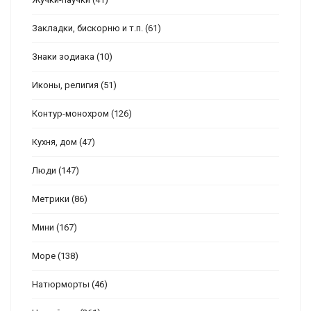
Закладки, бискорню и т.п.
(61)
Знаки зодиака
(10)
Иконы, религия
(51)
Контур-монохром
(126)
Кухня, дом
(47)
Люди
(147)
Метрики
(86)
Мини
(167)
Море
(138)
Натюрморты
(46)