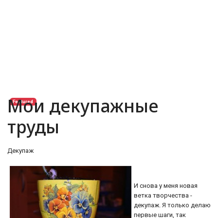
Мои декупажные
Featured
труды
Декупаж
И снова у меня новая
ветка творчества -
декупаж. Я только делаю
первые шаги, так