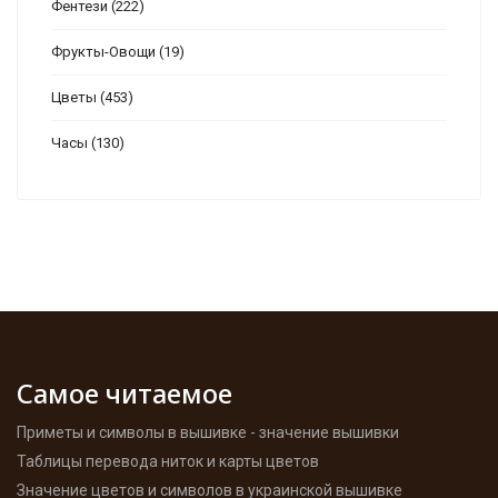
Фентези
(222)
Фрукты-Овощи
(19)
Цветы
(453)
Часы
(130)
Самое читаемое
Приметы и символы в вышивке - значение вышивки
Таблицы перевода ниток и карты цветов
Значение цветов и символов в украинской вышивке