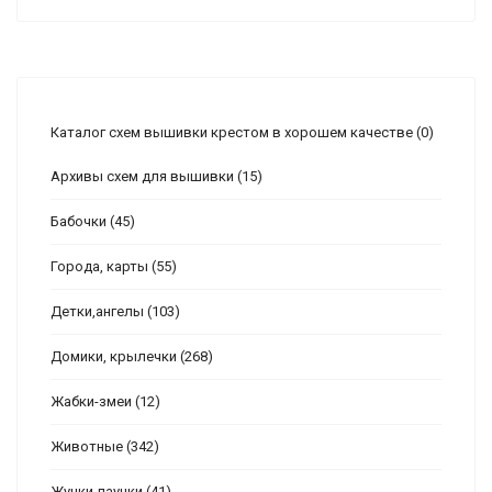
Каталог схем вышивки крестом в хорошем качестве
(0)
Архивы схем для вышивки
(15)
Бабочки
(45)
Города, карты
(55)
Детки,ангелы
(103)
Домики, крылечки
(268)
Жабки-змеи
(12)
Животные
(342)
Жучки-паучки
(41)