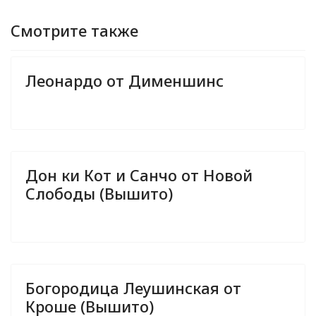
Смотрите также
Леонардо от Дименшинс
Дон ки Кот и Санчо от Новой
Слободы (Вышито)
Богородица Леушинская от
Кроше (Вышито)