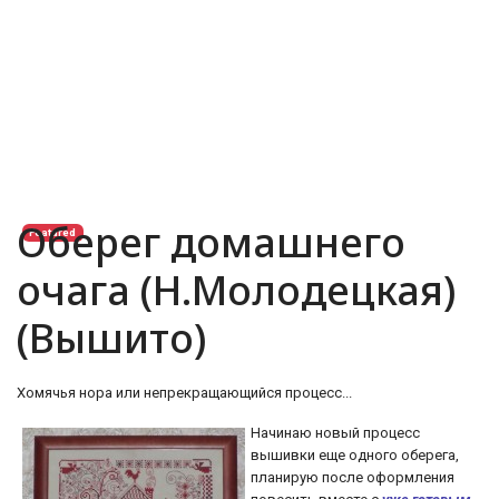
Оберег домашнего
Featured
очага (Н.Молодецкая)
(Вышито)
Хомячья нора или непрекращающийся процесс...
Начинаю новый процесс
вышивки еще одного оберега,
планирую после оформления