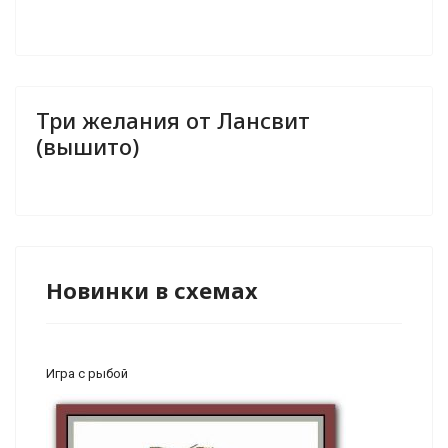
Три желания от Лансвит
(вышито)
Новинки в схемах
Игра с рыбой