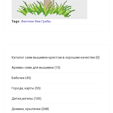
Tags:
Фентези
Феи
Грибы
Каталог схем вышивки крестом в хорошем качестве
(0)
Архивы схем для вышивки
(15)
Бабочки
(45)
Города, карты
(55)
Детки,ангелы
(103)
Домики, крылечки
(268)