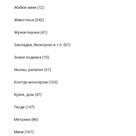
Жабки-змеи
(12)
Животные
(342)
Жучки-паучки
(41)
Закладки, бискорню и т.п.
(61)
Знаки зодиака
(10)
Иконы, религия
(51)
Контур-монохром
(126)
Кухня, дом
(47)
Люди
(147)
Метрики
(86)
Мини
(167)