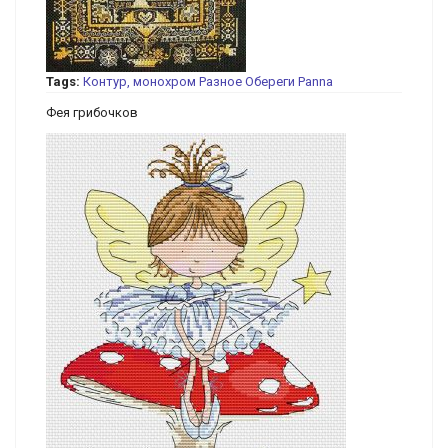
Tags:
Контур, монохром
Разное
Обереги
Panna
Фея грибочков