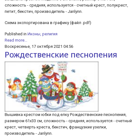
сложность - средняя, используется - счетный крест, полукрест,
петит, бекстич, производитель - Janlynn.
Схема экспортирована в графику (файл .pdf)
Published in
Иконы, религия
Read more...
Воскресенье, 17 октября 2021 04:56
Рождественские песнопения
Вышивка крестом юбки под елку Рождественские песнопения,
размером 61х33 см, сложность - средняя, используется - счетный
крест, четверть креста, бекстич, французкие узелки,
производитель - Janlynn.