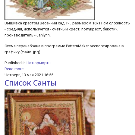
Вышивка крестом Весенний сад 1ч., размером 16х11 см сложность
- средняя, используется - счетный крест, полукрест, бекстич,
производитель - Janlynn.
Схема перенабрана в программе PatternMaker экспортирована в
графику (файл .jpg)
Published in
Натюрморты
Read more...
Четверг, 13 мая 2021 16:55
Список Санты