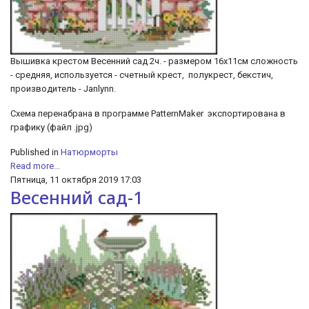
Вышивка крестом Весенний сад 2ч. - размером 16х11см сложность
- средняя, используется - счетный крест, полукрест, бекстич,
производитель - Janlynn.
Схема перенабрана в программе PatternMaker экспортирована в
графику (файл .jpg)
Published in
Натюрморты
Read more...
Пятница, 11 октября 2019 17:03
Весенний сад-1