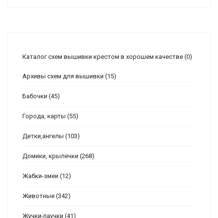
Каталог схем вышивки крестом в хорошем качестве
(0)
Архивы схем для вышивки
(15)
Бабочки
(45)
Города, карты
(55)
Детки,ангелы
(103)
Домики, крылечки
(268)
Жабки-змеи
(12)
Животные
(342)
Жучки-паучки
(41)