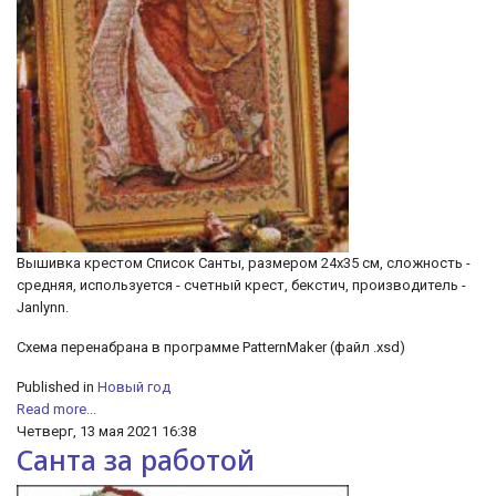
Вышивка крестом Список Санты, размером 24х35 см, сложность -
средняя, используется - счетный крест, бекстич, производитель -
Janlynn.
Схема перенабрана в программе PatternMaker (файл .xsd)
Published in
Новый год
Read more...
Четверг, 13 мая 2021 16:38
Санта за работой