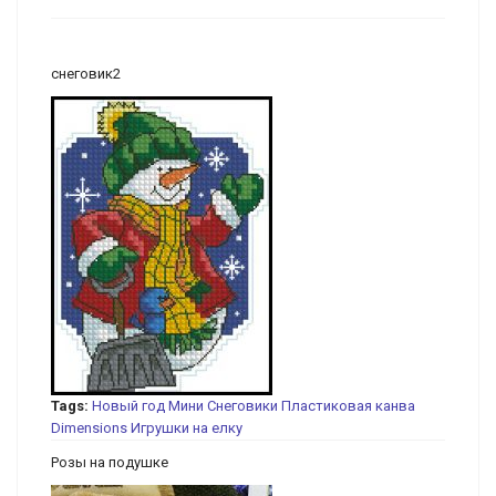
снеговик2
Tags:
Новый год
Мини
Снеговики
Пластиковая канва
Dimensions
Игрушки на елку
Розы на подушке