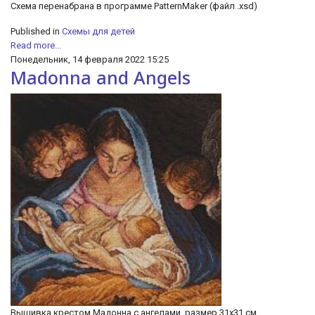
Схема перенабрана в программе PatternMaker (файл .xsd)
Published in
Схемы для детей
Read more...
Понедельник, 14 февраля 2022 15:25
Madonna and Angels
Вышивка крестом Мадонна с ангелами, размер 31х31 см,