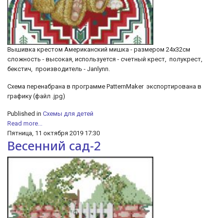
Вышивка крестом Американский мишка - размером 24х32см
сложность - высокая, используется - счетный крест, полукрест,
бекстич, производитель - Janlynn.
Схема перенабрана в программе PatternMaker экспортирована в
графику (файл .jpg)
Published in
Схемы для детей
Read more...
Пятница, 11 октября 2019 17:30
Весенний сад-2