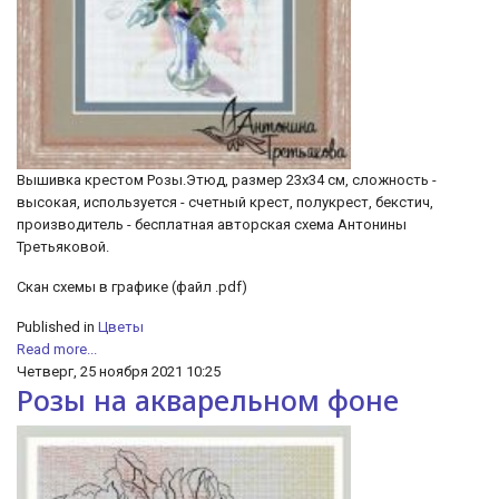
Вышивка крестом Розы.Этюд, размер 23х34 см, сложность -
высокая, используется - счетный крест, полукрест, бекстич,
производитель - бесплатная авторская схема Антонины
Третьяковой.
Скан схемы в графике (файл .pdf)
Published in
Цветы
Read more...
Четверг, 25 ноября 2021 10:25
Розы на акварельном фоне