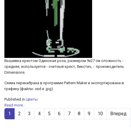
Вышивка крестом Одинокая роза, размером 9х27 см сложность -
средняя, используется - счетный крест, бекстич, - производитель
Dimensions.
Схема перенабрана в программе Pattern Maker и экспортирована в
графику (файлы .xsd и .jpg)
Published in
Цветы
Read more...
1
2
3
4
5
6
7
8
9
10
Вперед