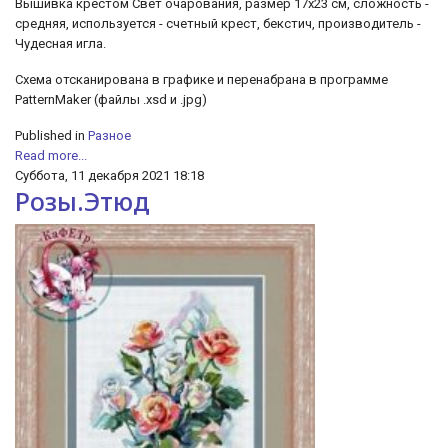
Вышивка крестом Свет очарования, размер 17х23 см, сложность -
средняя, используется - счетный крест, бекстич, производитель -
Чудесная игла.
Схема отсканирована в графике и перенабрана в программе
PatternMaker (файлы .xsd и .jpg)
Published in
Разное
Read more...
Суббота, 11 декабря 2021 18:18
Розы.Этюд