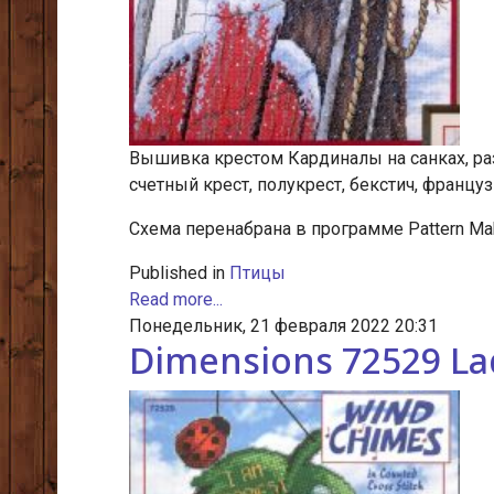
Вышивка крестом Кардиналы на санках, раз
счетный крест, полукрест, бекстич, француз
Схема перенабрана в программе Pattern Mak
Published in
Птицы
Read more...
Понедельник, 21 февраля 2022 20:31
Dimensions 72529 L