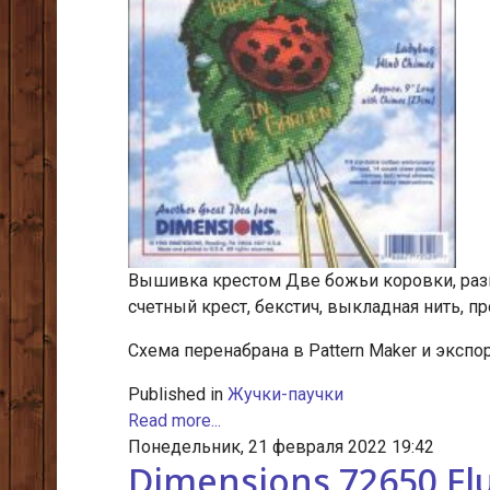
Вышивка крестом Две божьи коровки, разме
счетный крест, бекстич, выкладная нить, пр
Схема перенабрана в Pattern Maker и экспор
Published in
Жучки-паучки
Read more...
Понедельник, 21 февраля 2022 19:42
Dimensions 72650 Flu