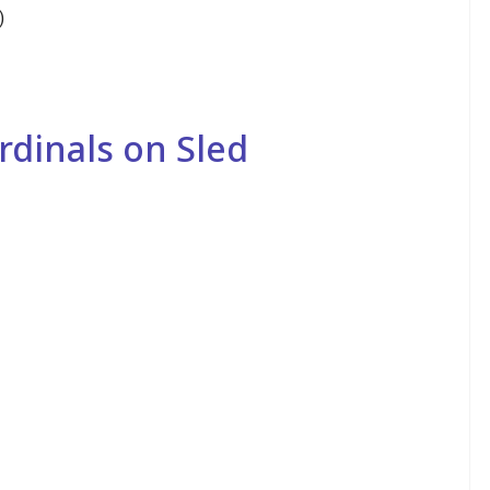
)
dinals on Sled