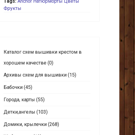
Tags:
Anchor
Натюрморты
Цветы
Фрукты
Каталог схем вышивки крестом в
хорошем качестве
(0)
Архивы схем для вышивки
(15)
Бабочки
(45)
Города, карты
(55)
Детки,ангелы
(103)
Домики, крылечки
(268)