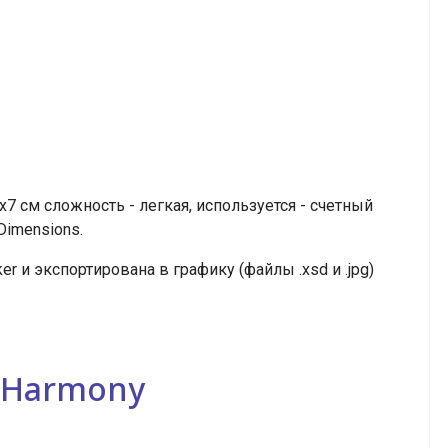
 см сложность - легкая, используется - счетный
Dimensions.
r и экспортирована в графику (файлы .xsd и .jpg)
n Harmony