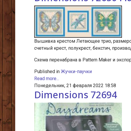
Вышивка крестом Летающее трио, размером 
счетный крест, полукрест, бекстич, произво
Схема перенабрана в Pattern Maker и экспор
Published in
Жучки-паучки
Read more...
Понедельник, 21 февраля 2022 18:58
Dimensions 72694