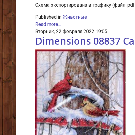
Схема экспортирована в графику (файл .pdf
Published in
Животные
Read more...
Вторник, 22 февраля 2022 19:05
Dimensions 08837 Car