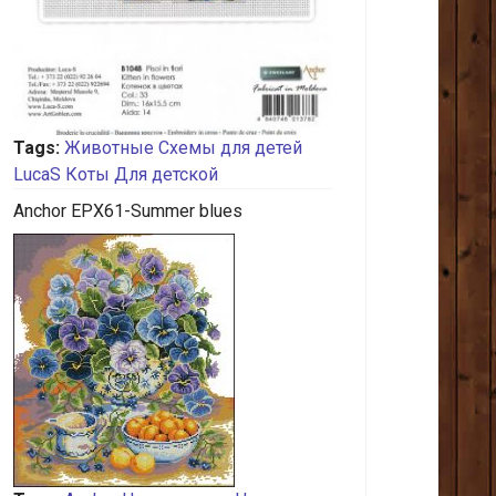
Tags:
Животные
Схемы для детей
LucaS
Коты
Для детской
Anchor EPX61-Summer blues