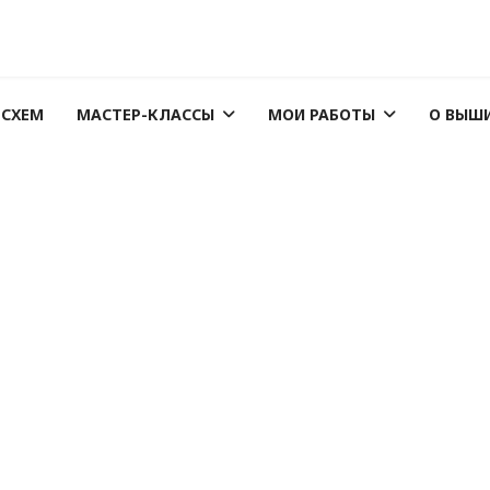
 СХЕМ
МАСТЕР-КЛАССЫ
МОИ РАБОТЫ
О ВЫШ