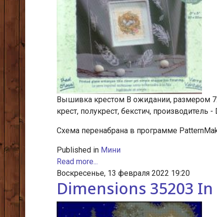
Вышивка крестом В ожидании, размером 7х7
крест, полукрест, бекстич, производитель - 
Схема перенабрана в программе PatternMake
Published in
Мини
Read more...
Воскресенье, 13 февраля 2022 19:20
Dimensions 35203 I