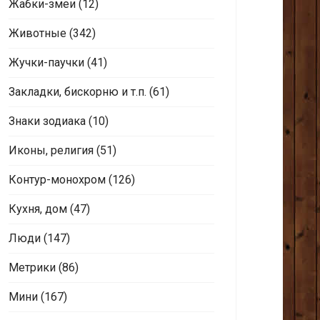
Жабки-змеи
(12)
Животные
(342)
Жучки-паучки
(41)
Закладки, бискорню и т.п.
(61)
Знаки зодиака
(10)
Иконы, религия
(51)
Контур-монохром
(126)
Кухня, дом
(47)
Люди
(147)
Метрики
(86)
Мини
(167)