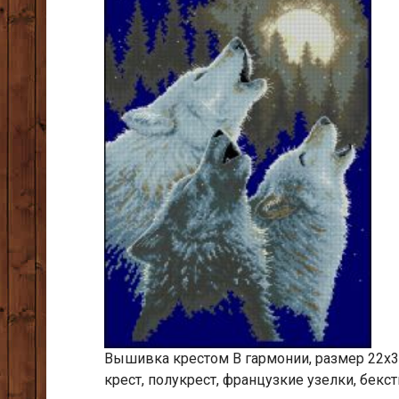
Вышивка крестом В гармонии, размер 22х31
крест, полукрест, французкие узелки, бекст