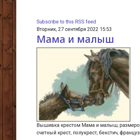
Subscribe to this RSS feed
Вторник, 27 сентября 2022 15:53
Мама и малыш
Вышивка крестом Мама и малыш, размером 
счетный крест, полукрест, бекстич, француз