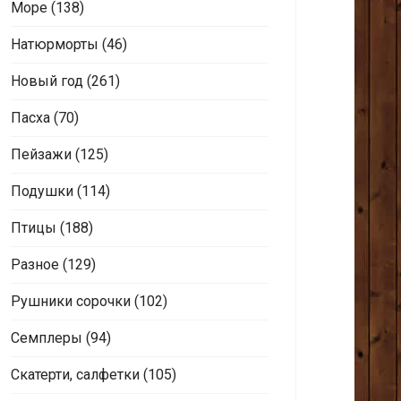
Море
(138)
Натюрморты
(46)
Новый год
(261)
Пасха
(70)
Пейзажи
(125)
Подушки
(114)
Птицы
(188)
Разное
(129)
Рушники сорочки
(102)
Семплеры
(94)
Скатерти, салфетки
(105)