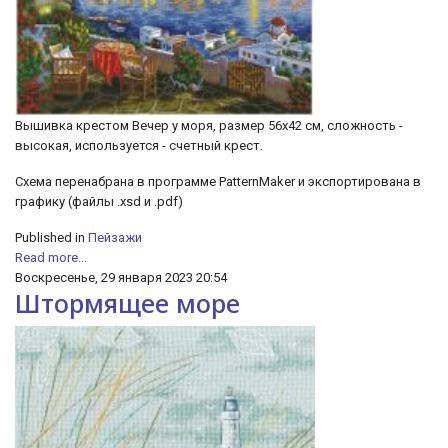
Вышивка крестом Вечер у моря, размер 56х42 см, сложность -
высокая, используется - счетный крест.
Cхема перенабрана в программе PatternMaker и экспортирована в
графику (файлы .xsd и .pdf)
Published in
Пейзажи
Read more...
Воскресенье, 29 января 2023 20:54
Штормящее море