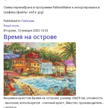
Схема перенабрана в программе PatternMaker и экпортирована в
графику (файлы .xsd и .jpg)
Published in
Пейзажи
Read more...
Вторник, 10 января 2023 15:35
Время на острове
Вышивка крестом Время на острове, размер 39х29 см, сложность
- высокая, используется - счетный крест, бекстич, производитель -
LetiStitch.