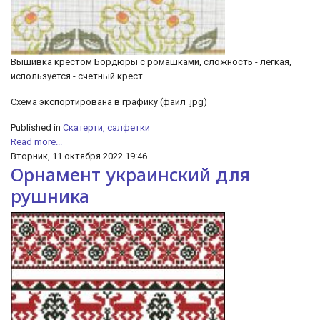
Вышивка крестом Бордюры с ромашками, сложность - легкая,
используется - счетный крест.
Схема экспортирована в графику (файл .jpg)
Published in
Скатерти, салфетки
Read more...
Вторник, 11 октября 2022 19:46
Орнамент украинский для
рушника