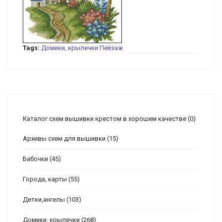
Tags:
Домики, крылечки
Пейзаж
Каталог схем вышивки крестом в хорошем качестве
(0)
Архивы схем для вышивки
(15)
Бабочки
(45)
Города, карты
(55)
Детки,ангелы
(103)
Домики, крылечки
(268)