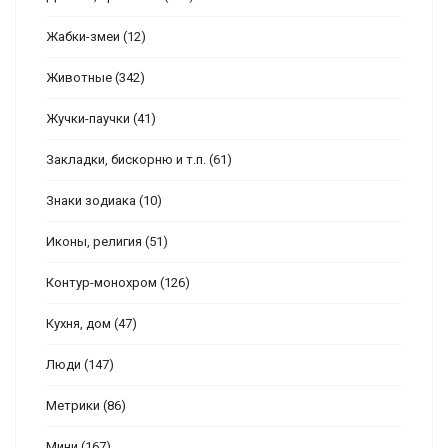
Жабки-змеи
(12)
Животные
(342)
Жучки-паучки
(41)
Закладки, бискорню и т.п.
(61)
Знаки зодиака
(10)
Иконы, религия
(51)
Контур-монохром
(126)
Кухня, дом
(47)
Люди
(147)
Метрики
(86)
Мини
(167)