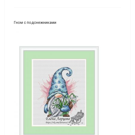
Гном с подснежниками