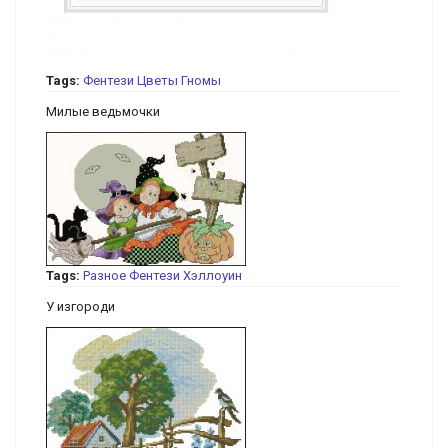
Tags:
Фентези
Цветы
Гномы
Милые ведьмочки
Tags:
Разное
Фентези
Хэллоуин
У изгороди