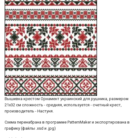
Вышивка крестом Орнамент украинский для рушника, размером
21х32 см сложность - средняя, используется - счетный крест,
производитель - Настуня.
Схема перенабрана в программе PatternMaker и экспортирована в
графику (файлы .xsd и .jpg)