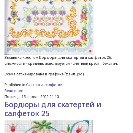
Вышивка крестом Бордюры для скатертей и салфеток 26,
сложность - средняя, используется - счетный крест, бекстич.
Cхема отсканирована в графике (файл .jpg)
Published in
Скатерти, салфетки
Read more...
Пятница, 15 апреля 2022 21:10
Бордюры для скатертей и
салфеток 25