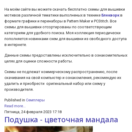
На моём сайте вы можете скачать бесплатно схемы для вышивки
мотивов различной тематики выполненых в технике
Блекворк
в
формате графики и перенаборы в Pattern Maker и PCStitch. Все
схемы для вышивки отсортированы по соответствующим
категориям для удобного поиска. Моя коллекция периодически
пополняется новинками схем для вышивки из свободного доступа
в интернете.
Данные схемы предоставлены исключительно в ознакомительных
целях для оценки сложности работы.
Схемы не подлежат коммерческому распространению, после
скачивания на свой компьютер и ознакомления, рекомендую их
удалить и приобрести оригинальный набор или схему у
производителя.
Published in
Семплеры
Read more...
Пятница, 24 февраля 2023 17:18
Подушка - цветочная мандала