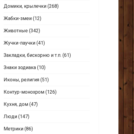
Домики, крылечки
(268)
Жабки-змеи
(12)
Животные
(342)
Жучки-паучки
(41)
Закладки, бискорню и т.п.
(61)
Знаки зодиака
(10)
Иконы, религия
(51)
Контур-монохром
(126)
Кухня, дом
(47)
Люди
(147)
Метрики
(86)