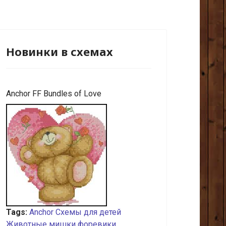
Новинки в схемах
Anchor FF Bundles of Love
Tags:
Anchor
Схемы для детей
Животные
мишки форевики