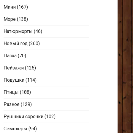
Мини
(167)
Море
(138)
Натюрморты
(46)
Новый год
(260)
Пасха
(70)
Пейзажи
(125)
Подушки
(114)
Птицы
(188)
Разное
(129)
Рушники сорочки
(102)
Семплеры
(94)