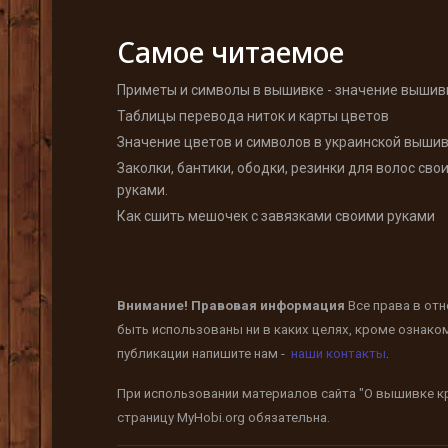
Самое читаемое
Приметы и символы в вышивке - значение вышив
Таблицы перевода ниток и карты цветов
Значение цветов и символов в украинской выши
Заколки, бантики, ободки, резинки для волос сво
руками.
Как сшить мешочек с завязками своими руками
Внимание! Правовая информация
Все права в от
быть использованы ни в каких целях, кроме ознако
публикации напишите нам -
наши контакты
.
При использовании материалов сайта "О вышивке кр
страницу
MyHobi.org
обязательна.