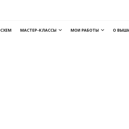
 СХЕМ
МАСТЕР-КЛАССЫ
МОИ РАБОТЫ
О ВЫШ