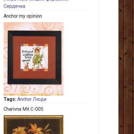
Сердечка
Anchor my opinion
Tags:
Anchor
Люди
Charivna Mit C-005