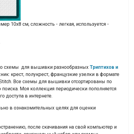
ер 10х8 см, сложность - легкая, используется -
)
тно схемы для вышивки разнообразных
Триптихов и
ик: крест, полукрест, французкие узелки
в формате
CStitch. Все схемы для вышивки отсортированы по
 поиска. Моя коллекция периодически пополняется
о доступа в интернете.
но в ознакомительных целях для оценки
транению, после скачивания на свой компьютер и