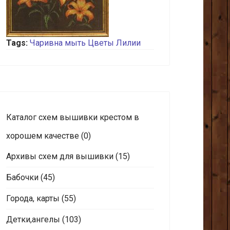
Tags:
Чаривна мыть
Цветы
Лилии
Каталог схем вышивки крестом в
хорошем качестве
(0)
Архивы схем для вышивки
(15)
Бабочки
(45)
Города, карты
(55)
Детки,ангелы
(103)