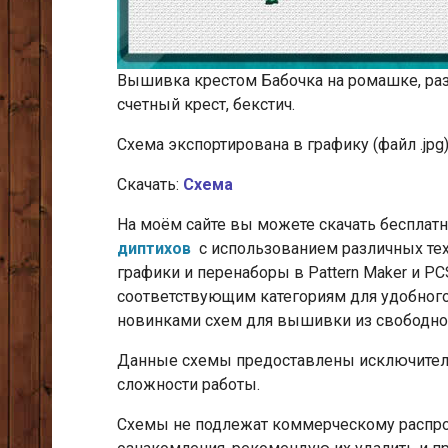
Вышивка крестом Бабочка на ромашке, разм
счетный крест, бекстич.
Cхема экспортирована в графику (файл .jpg
Скачать:
Схема
На моём сайте вы можете скачать беспла
диптихов
с использованием различных техн
графики и перенаборы в Pattern Maker и P
соответствующим категориям для удобного
новинками схем для вышивки из свободног
Данные схемы предоставлены исключитель
сложности работы.
Схемы не подлежат коммерческому распрос