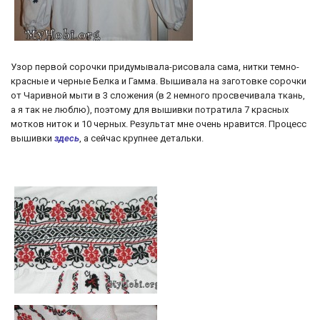
Узор первой сорочки придумывала-рисовала сама, нитки темно-
красные и черные Белка и Гамма. Вышивала на заготовке сорочки
от Чаривной мыти в 3 сложения (в 2 немного просвечивала ткань,
а я так не люблю), поэтому для вышивки потратила 7 красных
мотков ниток и 10 черных. Результат мне очень нравится. Процесс
вышивки
здесь
, а сейчас крупнее детальки.