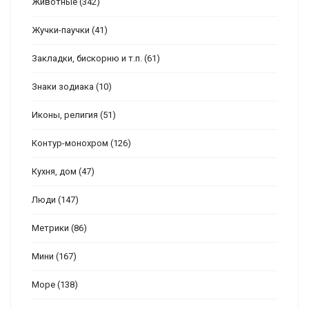
Животные
(342)
Жучки-паучки
(41)
Закладки, бискорню и т.п.
(61)
Знаки зодиака
(10)
Иконы, религия
(51)
Контур-монохром
(126)
Кухня, дом
(47)
Люди
(147)
Метрики
(86)
Мини
(167)
Море
(138)