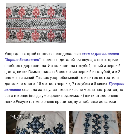
Узор для второй сорочки переделала из
схемы для вышивки
"Зоряне безмежжя"
- немного деталей кышнула, а некоторые
наоборот дорисовала. Использовала голубой, синий и черный
цвета, нитки Гамма, шила в 3 сложения черный и голубой, и в 2
сложения синий. Так как узор обьемный то и ниток потратила
довольно много: 15 мотков черных, 7 голубых и 5 синих.
Процесс
вышивки
сначала затянулся - все никак не могла настроится, но
зато в конце (когда уже сроки поджимали) шить стало очень
легко.Результат мне очень нравится, ну и поближе детальки