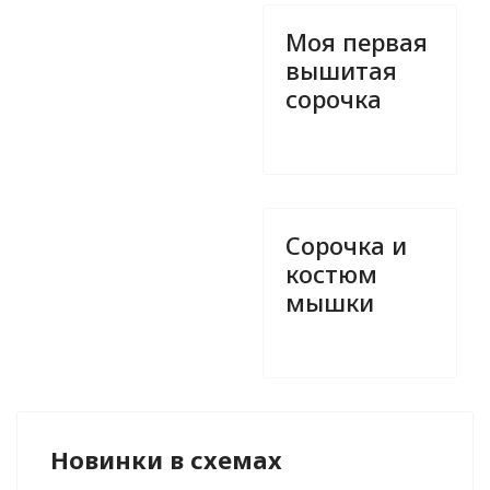
Моя первая
вышитая
сорочка
Сорочка и
костюм
мышки
Новинки в схемах