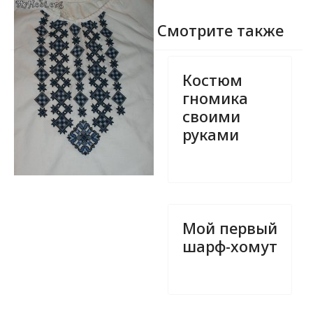
Смотрите также
Костюм
гномика
своими
руками
Мой первый
шарф-хомут