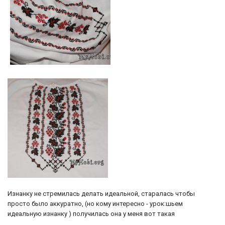
Изнанку не стремилась делать идеальной, старалась чтобы
просто было аккуратно, (но кому интересно - урок:шьем
идеальную изнанку ) получилась она у меня вот такая