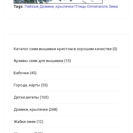
Tags:
Пейзаж
Домики, крылечки
Птицы
Dimensions
Зима
Каталог схем вышивки крестом в хорошем качестве
(0)
Архивы схем для вышивки
(15)
Бабочки
(45)
Города, карты
(55)
Детки,ангелы
(103)
Домики, крылечки
(268)
Жабки-змеи
(12)