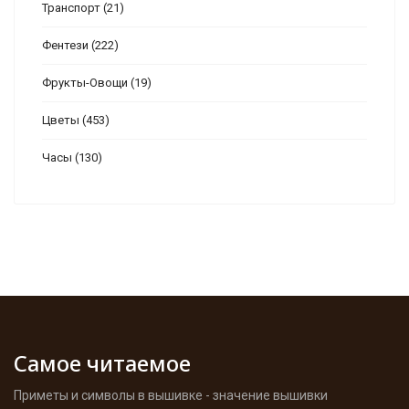
Транспорт
(21)
Фентези
(222)
Фрукты-Овощи
(19)
Цветы
(453)
Часы
(130)
Самое читаемое
Приметы и символы в вышивке - значение вышивки