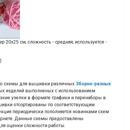
 20х25 см, сложность - средняя, используется -
)
тно схемы для вышивки различных
Зборно-разных
ых изделий выполненых с использованием
узкие узелки
в формате графики и перенаборы в
вышивки отсортированы по соответствующим
лекция периодически пополняется новинками схем
ернете.
Данные схемы предоставлены
ля оценки сложности работы.