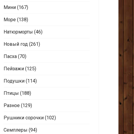
Мини
(167)
Море
(138)
Натюрморты
(46)
Новый год
(261)
Пасха
(70)
Пейзажи
(125)
Подушки
(114)
Птицы
(188)
Разное
(129)
Рушники сорочки
(102)
Семплеры
(94)