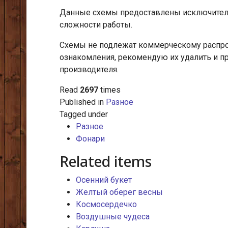
Данные схемы предоставлены исключитель
сложности работы.
Схемы не подлежат коммерческому распрос
ознакомления, рекомендую их удалить и п
производителя.
Read
2697
times
Published in
Разное
Tagged under
Разное
Фонари
Related items
Осенний букет
Желтый оберег весны
Космосердечко
Воздушные чудеса