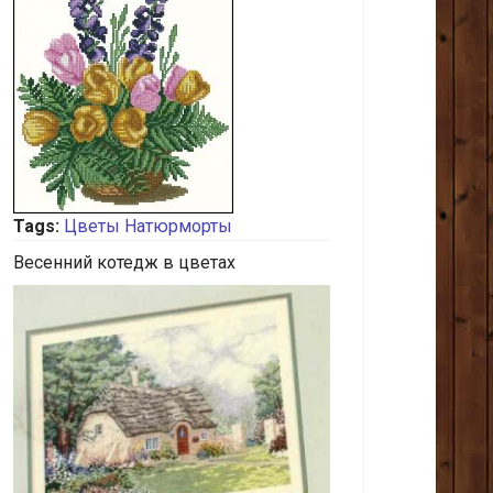
Tags:
Цветы
Натюрморты
Весенний котедж в цветах