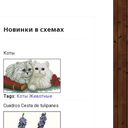
Новинки в схемах
Коты
Tags:
Коты
Животные
Cuadros Cesta de tulipanes