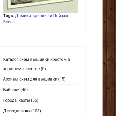
Tags:
Домики, крылечки
Пейзаж
Весна
Каталог схем вышивки крестом в
хорошем качестве
(0)
Архивы схем для вышивки
(15)
Бабочки
(45)
Города, карты
(55)
Детки,ангелы
(103)