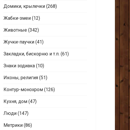
Домики, крылечки
(268)
Жабки-змеи
(12)
Животные
(342)
Жучки-паучки
(41)
Закладки, бискорню и т.п.
(61)
Знаки зодиака
(10)
Иконы, религия
(51)
Контур-монохром
(126)
Кухня, дом
(47)
Люди
(147)
Метрики
(86)