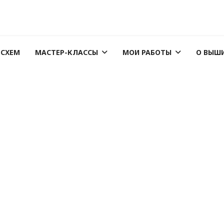
 СХЕМ
МАСТЕР-КЛАССЫ
МОИ РАБОТЫ
О ВЫШ