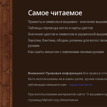
Самое читаемое
Приметы и символы в вышивке - значение вышив
Таблицы перевода ниток и карты цветов
Значение цветов и символов в украинской выши
Заколки, бантики, ободки, резинки для волос сво
руками.
Как сшить мешочек с завязками своими руками
Внимание! Правовая информация
Все права в от
быть использованы ни в каких целях, кроме ознако
публикации напишите нам -
наши контакты
.
При использовании материалов сайта "О вышивке кр
страницу
MyHobi.org
обязательна.