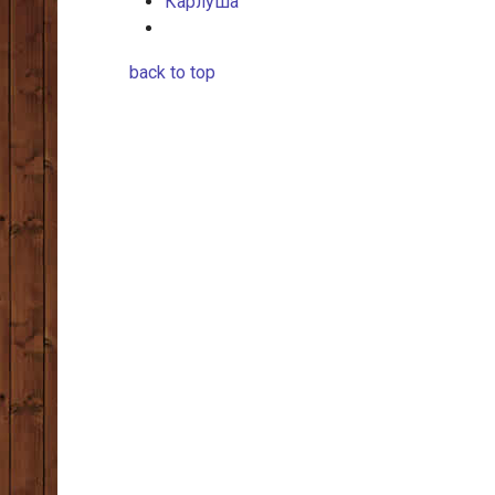
Карлуша
back to top