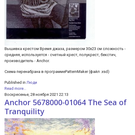
Вышивка крестом Время джаза, размером 30х23 см сложность -
средняя, используется - счетный крест, полукрест, бекстич,
производитель - Anchor.
Схема перенабрана в программеPatternMaker (файл .xsd)
Published in
Люди
Read more...
Воскресенье, 28 ноября 2021 22:13
Anchor 5678000-01064 The Sea of
Tranquility