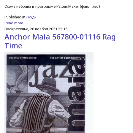
Схема набрана в программе PatternMaker (файл .xsd)
Published in
Люди
Read more...
Воскресенье, 28 ноября 2021 22:15
Anchor Maia 567800-01116 Rag
Time