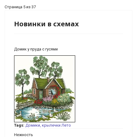
Страница 5 из 37
Новинки в схемах
Домик у пруда с гусями
Tags:
Домики, крылечки
Лето
Нежность