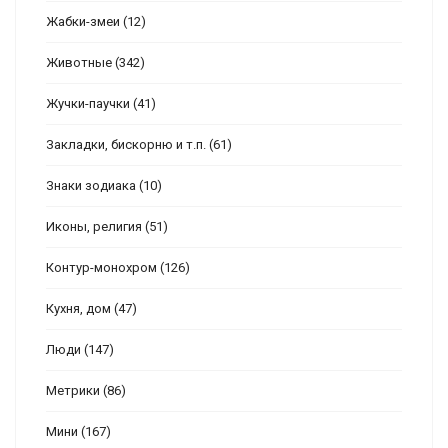
Жабки-змеи
(12)
Животные
(342)
Жучки-паучки
(41)
Закладки, бискорню и т.п.
(61)
Знаки зодиака
(10)
Иконы, религия
(51)
Контур-монохром
(126)
Кухня, дом
(47)
Люди
(147)
Метрики
(86)
Мини
(167)