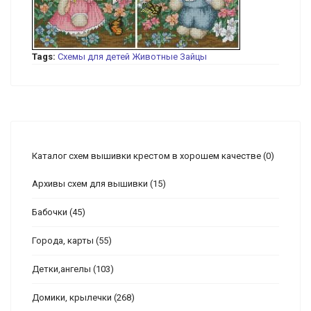
Tags:
Схемы для детей
Животные
Зайцы
Каталог схем вышивки крестом в хорошем качестве
(0)
Архивы схем для вышивки
(15)
Бабочки
(45)
Города, карты
(55)
Детки,ангелы
(103)
Домики, крылечки
(268)