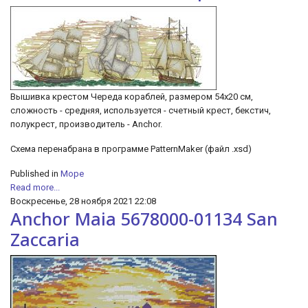
Вышивка крестом Череда кораблей, размером 54х20 см,
сложность - средняя, используется - счетный крест, бекстич,
полукрест, производитель - Anchor.
Схема перенабрана в программе PatternMaker (файл .xsd)
Published in
Море
Read more...
Воскресенье, 28 ноября 2021 22:08
Anchor Maia 5678000-01134 San
Zaccaria