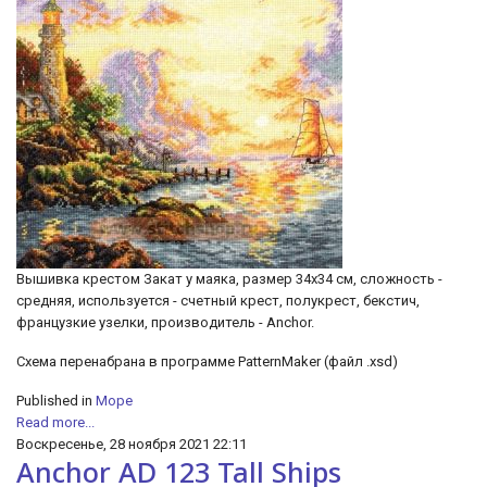
Вышивка крестом Закат у маяка, размер 34х34 см, сложность -
средняя, используется - счетный крест, полукрест, бекстич,
французкие узелки, производитель - Anchor.
Схема перенабрана в программе PatternMaker (файл .xsd)
Published in
Море
Read more...
Воскресенье, 28 ноября 2021 22:11
Anchor AD 123 Tall Ships