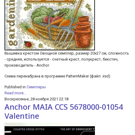
Вышивка крестом Овощной семплер, размер 20х27 см, сложность
- средняя, используется - счетный крест, полукрест, бекстич,
производитель - Anchor.
Схема перенабрана в программе PatternMaker (файл .xsd)
Published in
Семплеры
Read more...
Воскресенье, 28 ноября 2021 22:18
Anchor MAIA CCS 5678000-01054
Valentine