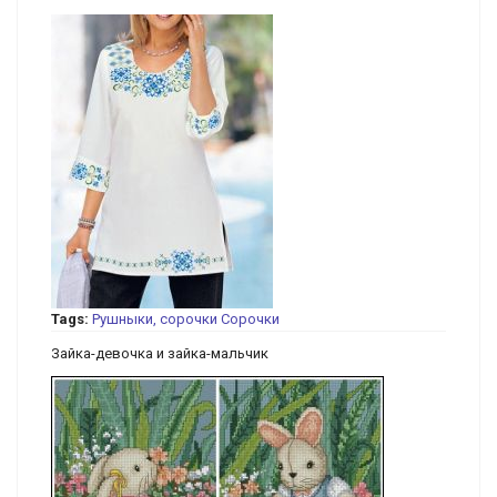
Tags:
Рушныки, сорочки
Сорочки
Зайка-девочка и зайка-мальчик