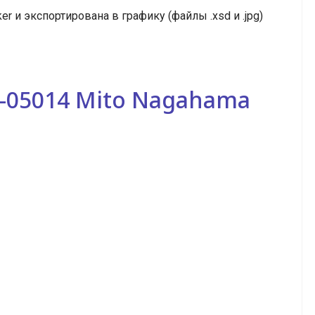
r и экспортирована в графику (файлы .xsd и .jpg)
0-05014 Mito Nagahama