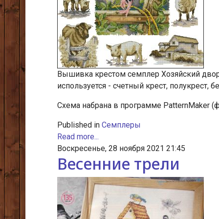
Вышивка крестом семплер Хозяйский двор, 
используется - счетный крест, полукрест, бе
Схема набрана в программе PatternMaker (ф
Published in
Семплеры
Read more...
Воскресенье, 28 ноября 2021 21:45
Весенние трели