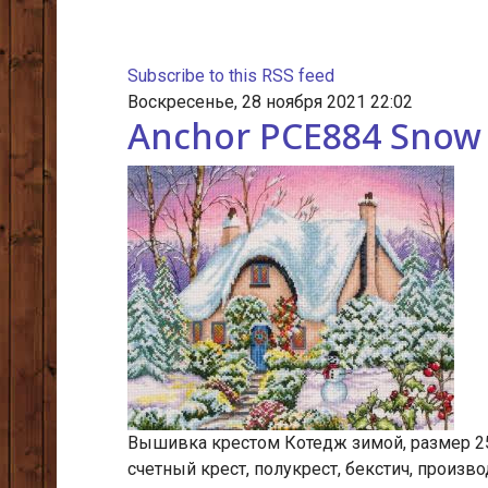
Subscribe to this RSS feed
Воскресенье, 28 ноября 2021 22:02
Anchor PCE884 Snow
Вышивка крестом Котедж зимой, размер 25х
счетный крест, полукрест, бекстич, производ