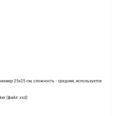
азмер 25х25 см, сложность - средняя, используется
er (файл .xsd)