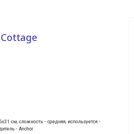
 Cottage
31 см, сложность - средняя, используется -
итель - Anchor.