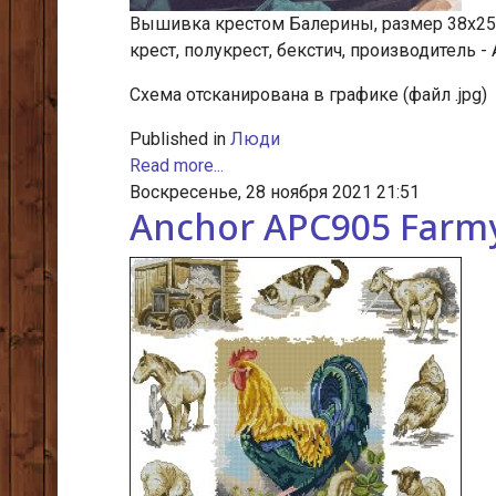
Вышивка крестом Балерины, размер 38х25 с
крест, полукрест, бекстич, производитель - 
Cхема отсканирована в графике (файл .jpg)
Published in
Люди
Read more...
Воскресенье, 28 ноября 2021 21:51
Anchor APC905 Farm