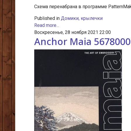
Схема перенабрана в программе PatternMake
Published in
Домики, крылечки
Read more...
Воскресенье, 28 ноября 2021 22:00
Anchor Maia 567800