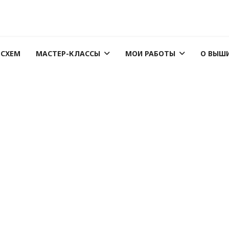
 СХЕМ
МАСТЕР-КЛАССЫ
МОИ РАБОТЫ
О ВЫШ