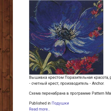
Вышивка крестом Поразительная красота, р
- счетный крест, производитель - Anchor.
Схема перенабрана в программе Pattern Mak
Published in
Подушки
Read more...