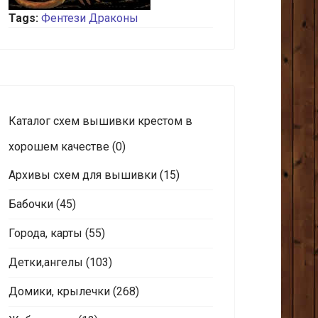
Tags:
Фентези
Драконы
Каталог схем вышивки крестом в
хорошем качестве
(0)
Архивы схем для вышивки
(15)
Бабочки
(45)
Города, карты
(55)
Детки,ангелы
(103)
Домики, крылечки
(268)