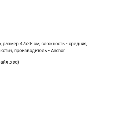
размер 47х38 см, сложность - средняя,
кстич, производитель - Anchor.
айл .xsd)