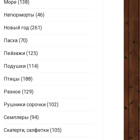
Море
(138)
Натюрморты
(46)
Новый год
(261)
Пасха
(70)
Пейзажи
(125)
Подушки
(114)
Птицы
(188)
Разное
(129)
Рушники сорочки
(102)
Семплеры
(94)
Скатерти, салфетки
(105)