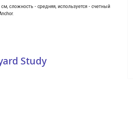
м, сложность - средняя, используется - счетный
Anchor.
yard Study