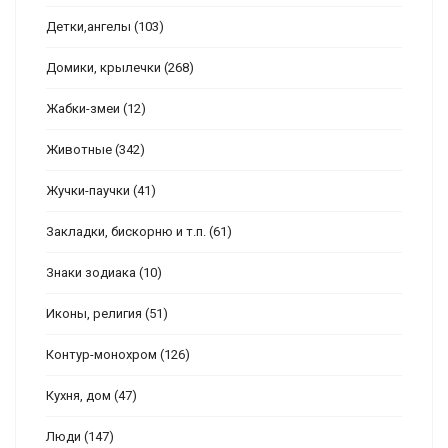
Детки,ангелы
(103)
Домики, крылечки
(268)
Жабки-змеи
(12)
Животные
(342)
Жучки-паучки
(41)
Закладки, бискорню и т.п.
(61)
Знаки зодиака
(10)
Иконы, религия
(51)
Контур-монохром
(126)
Кухня, дом
(47)
Люди
(147)