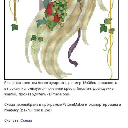
Вышивка крестом Ангел щедрости, размер 16х38см сложность -
высокая, используется - счетный крест, бекстич, французкие
узелки, производитель - Dimensions.
Схема перенабрана в программе PatternMaker и экспортирована в
графику (файлы .xsd и .jpg)
Скачать:
Схема