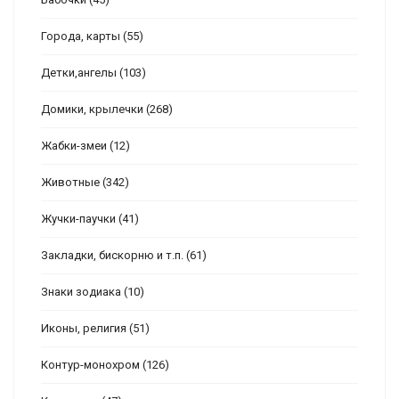
Города, карты
(55)
Детки,ангелы
(103)
Домики, крылечки
(268)
Жабки-змеи
(12)
Животные
(342)
Жучки-паучки
(41)
Закладки, бискорню и т.п.
(61)
Знаки зодиака
(10)
Иконы, религия
(51)
Контур-монохром
(126)