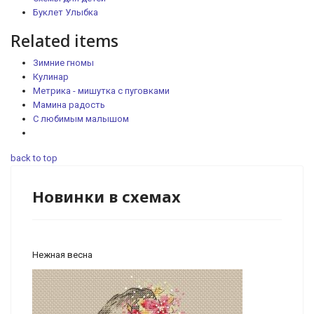
Буклет Улыбка
Related items
Зимние гномы
Кулинар
Метрика - мишутка с пуговками
Мамина радость
С любимым малышом
back to top
Новинки в схемах
Нежная весна