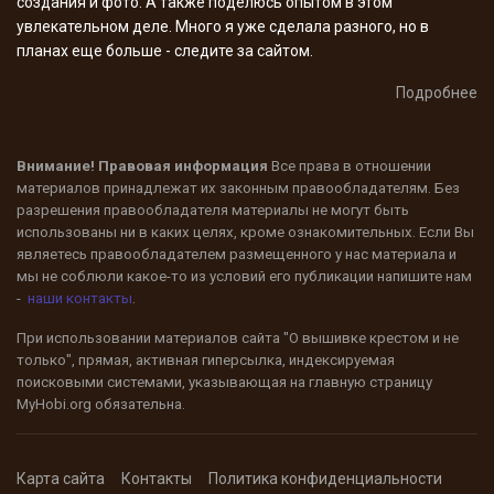
создания и фото. А также поделюсь опытом в этом
увлекательном деле. Много я уже сделала разного, но в
планах еще больше - следите за сайтом.
Подробнее
Внимание! Правовая информация
Все права в отношении
материалов принадлежат их законным правообладателям. Без
разрешения правообладателя материалы не могут быть
использованы ни в каких целях, кроме ознакомительных. Если Вы
являетесь правообладателем размещенного у нас материала и
мы не соблюли какое-то из условий его публикации напишите нам
-
наши контакты
.
При использовании материалов сайта "О вышивке крестом и не
только", прямая, активная гиперсылка, индексируемая
поисковыми системами, указывающая на главную страницу
MyHobi.org
обязательна.
Карта сайта
Контакты
Политика конфиденциальности