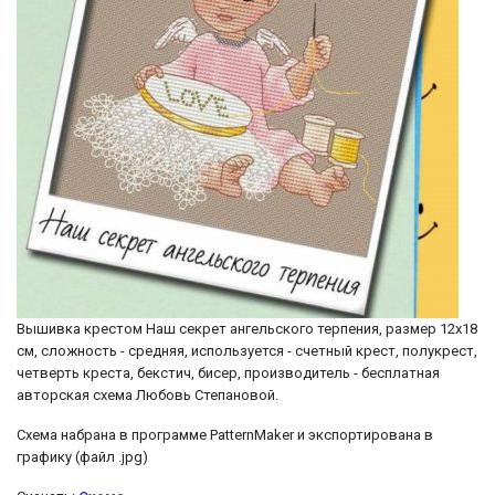
Вышивка крестом Наш секрет ангельского терпения, размер 12х18
см, сложность - средняя, используется - счетный крест, полукрест,
четверть креста, бекстич, бисер, производитель - бесплатная
авторская схема Любовь Степановой.
Схема набрана в программе PatternMaker и экспортирована в
графику (файл .jpg)