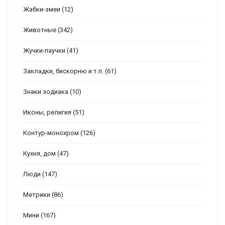
Жабки-змеи
(12)
Животные
(342)
Жучки-паучки
(41)
Закладки, бискорню и т.п.
(61)
Знаки зодиака
(10)
Иконы, религия
(51)
Контур-монохром
(126)
Кухня, дом
(47)
Люди
(147)
Метрики
(86)
Мини
(167)