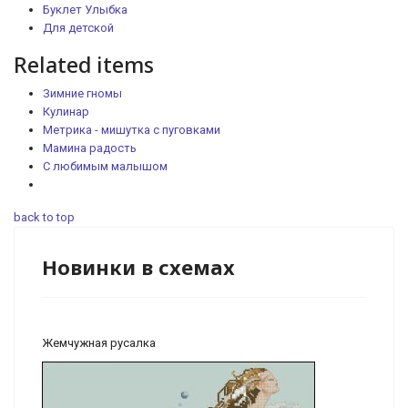
Буклет Улыбка
Для детской
Related items
Зимние гномы
Кулинар
Метрика - мишутка с пуговками
Мамина радость
С любимым малышом
back to top
Новинки в схемах
Жемчужная русалка