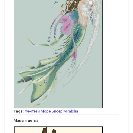
Tags:
Фентези
Море
Бисер
Mirabilia
Мама и детка