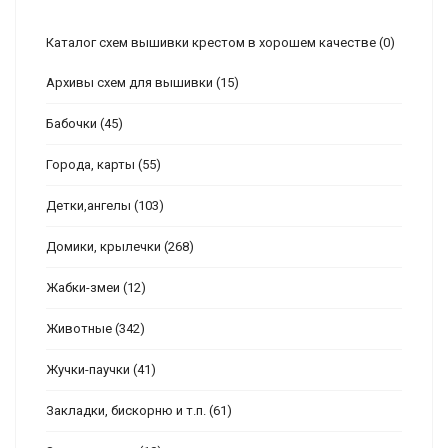
Каталог схем вышивки крестом в хорошем качестве
(0)
Архивы схем для вышивки
(15)
Бабочки
(45)
Города, карты
(55)
Детки,ангелы
(103)
Домики, крылечки
(268)
Жабки-змеи
(12)
Животные
(342)
Жучки-паучки
(41)
Закладки, бискорню и т.п.
(61)