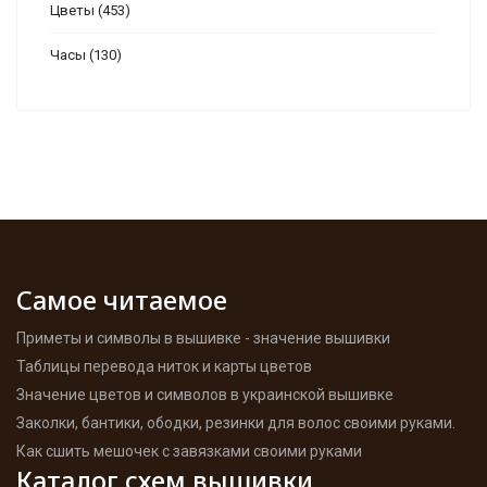
Цветы
(453)
Часы
(130)
Самое читаемое
Приметы и символы в вышивке - значение вышивки
Таблицы перевода ниток и карты цветов
Значение цветов и символов в украинской вышивке
Заколки, бантики, ободки, резинки для волос своими руками.
Как сшить мешочек с завязками своими руками
Каталог схем вышивки