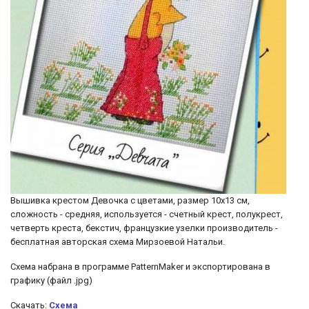
Вышивка крестом Девочка с цветами, размер 10х13 см,
сложность - средняя, используется - счетный крест, полукрест,
четверть креста, бекстич, французкие узелки производитель -
бесплатная авторская схема Мирзоевой Натальи.
Схема набрана в программе PatternMaker и экспортирована в
графику (файл .jpg)
Скачать:
Схема