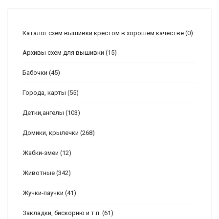
Каталог схем вышивки крестом в хорошем качестве
(0)
Архивы схем для вышивки
(15)
Бабочки
(45)
Города, карты
(55)
Детки,ангелы
(103)
Домики, крылечки
(268)
Жабки-змеи
(12)
Животные
(342)
Жучки-паучки
(41)
Закладки, бискорню и т.п.
(61)