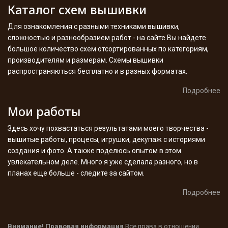
Каталог схем вышивки
Для ознакомления с разными техниками вышивки,
сложностью и разнообразием работ - на сайте Вы найдете
большое количество схем отсортированных по категориям,
производителям и размерам. Схемы вышивки
распространяються бесплатно и в разных форматах.
Подробнее
Мои работы
Здесь хочу похвастаться результатами моего творчества -
вышитые работы, процесы, игрушки, декупаж с историями
создания и фото. А также поделюсь опытом в этом
увлекательном деле. Много я уже сделала разного, но в
планах еще больше - следите за сайтом.
Подробнее
Внимание! Правовая информация
Все права в отношении