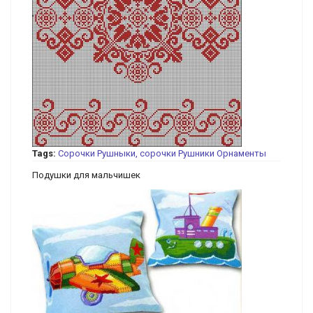
Tags:
Сорочки
Рушныки, сорочки
Рушники
Орнаменты
Подушки для мальчишек