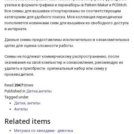
узелки
в формате графики и перенаборы в Pattern Maker и PCStitch.
Все схемы для вышивки отсортированы по соответствующим
категориям для удобного поиска. Моя коллекция периодически
пополняется новинками схем для вышивки из свободного доступа
в интернете.
Данные схемы предоставлены исключительно в ознакомительных
целях для оценки сложности работы.
Схемы не подлежат коммерческому распространению, после
скачивания на свой компьютер и ознакомления, рекомендую их
удалить и приобрести оригинальный набор или схему у
производителя.
Read
2047
times
Published in
Детки,ангелы
Tagged under
Детки, ангелы
Ангелы
Related items
Метрика со звездами - девочка