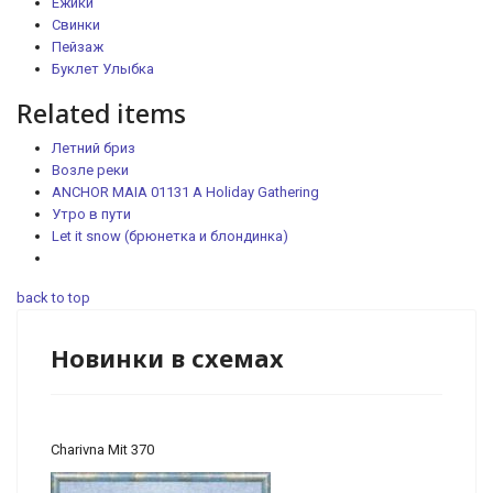
Ежики
Свинки
Пейзаж
Буклет Улыбка
Related items
Летний бриз
Возле реки
ANCHOR MAIA 01131 A Holiday Gathering
Утро в пути
Let it snow (брюнетка и блондинка)
back to top
Новинки в схемах
Charivna Mit 370