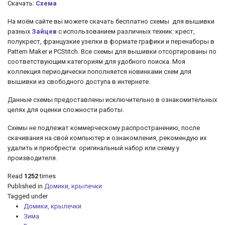
Скачать:
Схема
На моём сайте вы можете скачать бесплатно схемы для вышивки
разных
Зайцев
с использованием различных техник: крест,
полукрест, французкие узелки
в формате графики и перенаборы в
Pattern Maker и PCStitch. Все схемы для вышивки отсортированы по
соответствующим категориям для удобного поиска. Моя
коллекция периодически пополняется новинками схем для
вышивки из свободного доступа в интернете.
Данные схемы предоставлены исключительно в ознакомительных
целях для оценки сложности работы.
Схемы не подлежат коммерческому распространению, после
скачивания на свой компьютер и ознакомления, рекомендую их
удалить и приобрести оригинальный набор или схему у
производителя.
Read
1252
times
Published in
Домики, крылечки
Tagged under
Домики, крылечки
Зима