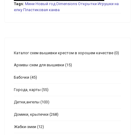
Tags:
Мини
Новый год
Dimensions
Открытки
Игрушки на
елку
Пластиковая канва
Каталог схем вышивки крестом в хорошем качестве
(0)
Архивы схем для вышивки
(15)
Бабочки
(45)
Города, карты
(55)
Детки,ангелы
(103)
Домики, крылечки
(268)
Жабки-змеи
(12)