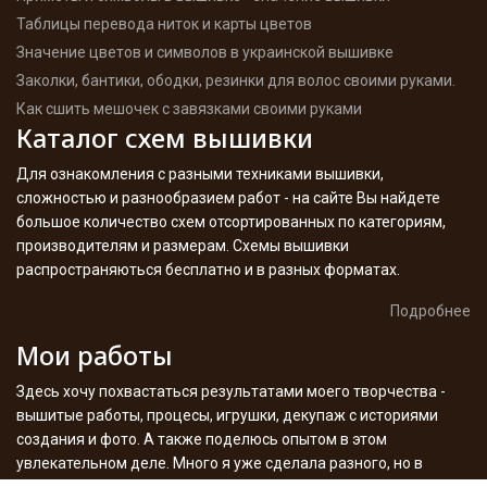
Таблицы перевода ниток и карты цветов
Значение цветов и символов в украинской вышивке
Заколки, бантики, ободки, резинки для волос своими руками.
Как сшить мешочек с завязками своими руками
Каталог схем вышивки
Для ознакомления с разными техниками вышивки,
сложностью и разнообразием работ - на сайте Вы найдете
большое количество схем отсортированных по категориям,
производителям и размерам. Схемы вышивки
распространяються бесплатно и в разных форматах.
Подробнее
Мои работы
Здесь хочу похвастаться результатами моего творчества -
вышитые работы, процесы, игрушки, декупаж с историями
создания и фото. А также поделюсь опытом в этом
увлекательном деле. Много я уже сделала разного, но в