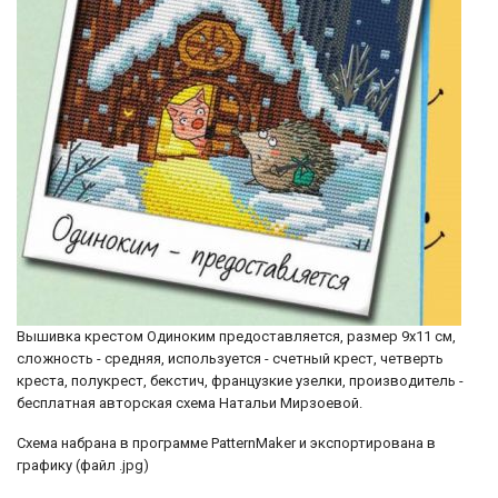
Вышивка крестом Одиноким предоставляется, размер 9х11 см,
сложность - средняя, используется - счетный крест, четверть
креста, полукрест, бекстич, французкие узелки, производитель -
бесплатная авторская схема Натальи Мирзоевой.
Схема набрана в программе PatternMaker и экспортирована в
графику (файл .jpg)