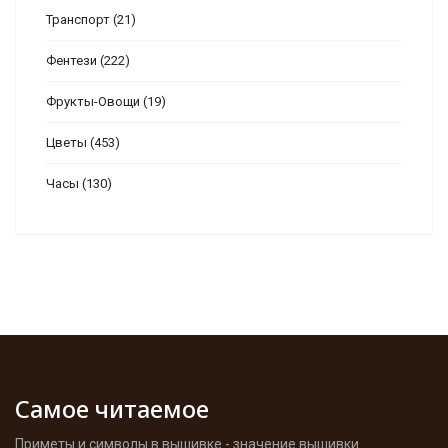
Транспорт
(21)
Фентези
(222)
Фрукты-Овощи
(19)
Цветы
(453)
Часы
(130)
Самое читаемое
Приметы и символы в вышивке - значение вышивки