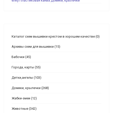
елку
Пластиковая канва
Домики, крылечки
Каталог схем вышивки крестом в хорошем качестве
(0)
Архивы схем для вышивки
(15)
Бабочки
(45)
Города, карты
(55)
Детки,ангелы
(103)
Домики, крылечки
(268)
Жабки-змеи
(12)
Животные
(342)