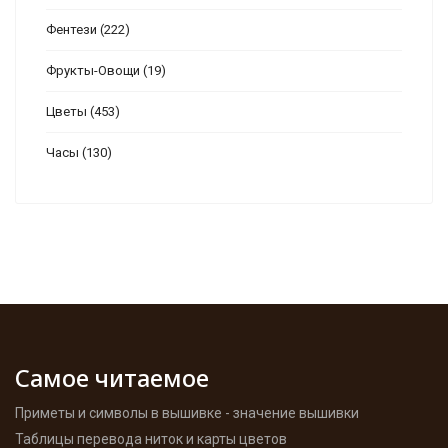
Фентези
(222)
Фрукты-Овощи
(19)
Цветы
(453)
Часы
(130)
Самое читаемое
Приметы и символы в вышивке - значение вышивки
Таблицы перевода ниток и карты цветов