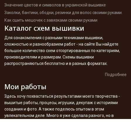
Значение цветов и символов в украинской вышивке
Заколки, бантики, ободки, резинки для волос своими руками.
Как сшить мешочек с завязками своими руками
Каталог схем вышивки
Для ознакомления с разными техниками вышивки,
сложностью и разнообразием работ - на сайте Вы найдете
большое количество схем отсортированных по категориям,
производителям и размерам. Схемы вышивки
распространяються бесплатно и в разных форматах.
Подробнее
Мои работы
Здесь хочу похвастаться результатами моего творчества -
вышитые работы, процесы, игрушки, декупаж с историями
создания и фото. А также поделюсь опытом в этом
увлекательном деле. Много я уже сделала разного, но в
планах еще больше - следите за сайтом.