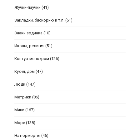
Жучки-паучки
(41)
Закладки, бискорню и т.п.
(61)
Знаки зодиака
(10)
Иконы, религия
(51)
Контур-монохром
(126)
Кухня, дом
(47)
Люди
(147)
Метрики
(86)
Мини
(167)
Море
(138)
Натюрморты
(46)