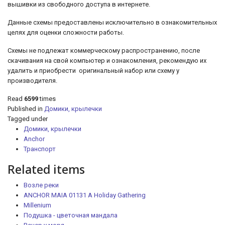
вышивки из свободного доступа в интернете.
Данные схемы предоставлены исключительно в ознакомительных
целях для оценки сложности работы.
Схемы не подлежат коммерческому распространению, после
скачивания на свой компьютер и ознакомления, рекомендую их
удалить и приобрести оригинальный набор или схему у
производителя.
Read
6599
times
Published in
Домики, крылечки
Tagged under
Домики, крылечки
Anchor
Транспорт
Related items
Возле реки
ANCHOR MAIA 01131 A Holiday Gathering
Millenium
Подушка - цветочная мандала