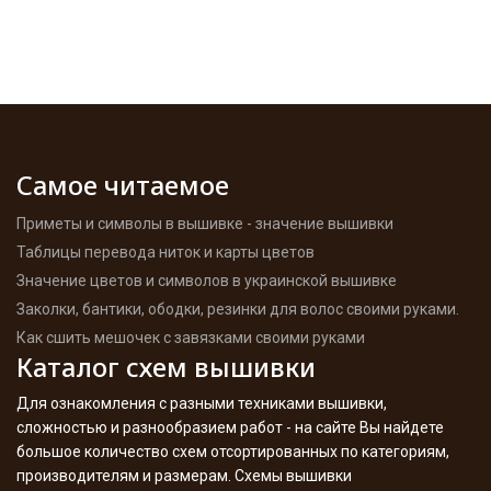
Самое читаемое
Приметы и символы в вышивке - значение вышивки
Таблицы перевода ниток и карты цветов
Значение цветов и символов в украинской вышивке
Заколки, бантики, ободки, резинки для волос своими руками.
Как сшить мешочек с завязками своими руками
Каталог схем вышивки
Для ознакомления с разными техниками вышивки,
сложностью и разнообразием работ - на сайте Вы найдете
большое количество схем отсортированных по категориям,
производителям и размерам. Схемы вышивки