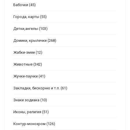
Бабочки
(45)
Города, карты
(55)
Детки,ангелы
(103)
Домики, крылечки
(268)
Жабки-змеи
(12)
Животные
(342)
Жучки-паучки
(41)
Закладки, бискорню и т.п.
(61)
Знаки зодиака
(10)
Иконы, религия
(51)
Контур-монохром
(126)