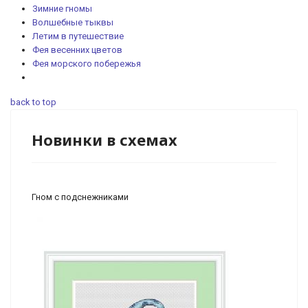
Зимние гномы
Волшебные тыквы
Летим в путешествие
Фея весенних цветов
Фея морского побережья
back to top
Новинки в схемах
Гном с подснежниками