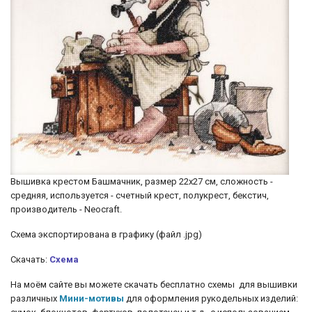
Вышивка крестом Башмачник, размер 22х27 см, сложность -
средняя, используется - счетный крест, полукрест, бекстич,
производитель - Neocraft.
Cхема экспортирована в графику (файл .jpg)
Скачать:
Схема
На моём сайте вы можете скачать бесплатно схемы для вышивки
различных
Мини-мотивы
для оформления рукодельных изделий: