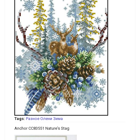
Tags:
Разное
Олени
Зима
Anchor CC83551 Nature's Stag