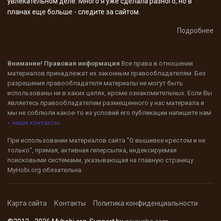
увлекательном деле. Много я уже сделала разного, но в
планах еще больше - следите за сайтом.
Подробнее
Внимание! Правовая информация
Все права в отношении
материалов принадлежат их законным правообладателям. Без
разрешения правообладателя материалы не могут быть
использованы ни в каких целях, кроме ознакомительных. Если Вы
являетесь правообладателем размещенного у нас материала и
мы не соблюли какое-то из условий его публикации напишите нам
-
наши контакты
.
При использовании материалов сайта "О вышивке крестом и не
только", прямая, активная гиперсылка, индексируемая
поисковыми системами, указывающая на главную страницу
MyHobi.org
обязательна.
Карта сайта
Контакты
Политика конфиденциальности