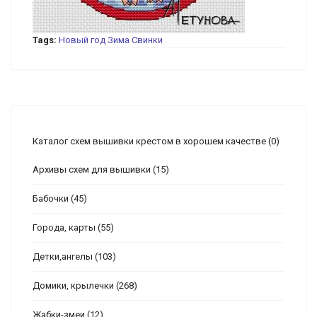
Tags:
Новый год
Зима
Свинки
Каталог схем вышивки крестом в хорошем качестве
(0)
Архивы схем для вышивки
(15)
Бабочки
(45)
Города, карты
(55)
Детки,ангелы
(103)
Домики, крылечки
(268)
Жабки-змеи
(12)