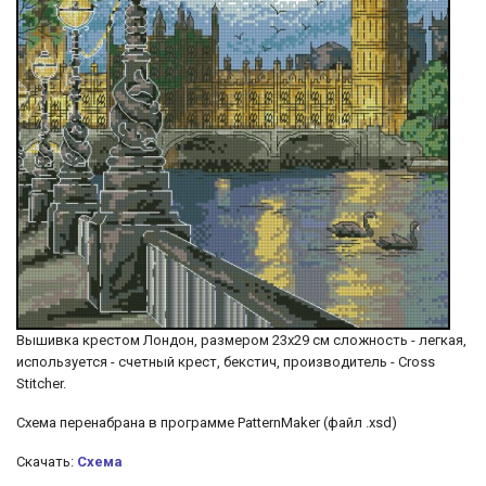
Вышивка крестом Лондон, размером 23х29 см сложность - легкая,
используется - счетный крест, бекстич, производитель - Cross
Stitcher.
Схема перенабрана в программе PatternMaker (файл .xsd)
Скачать:
Схема