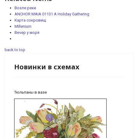
Возле реки
ANCHOR MAIA 01131 A Holiday Gathering
Карта сокровищ
Millenium
Вечер у моря
back to top
Новинки в схемах
Тюльпаны в вазе