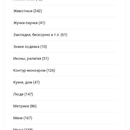
Животные
(342)
Жучки-паучки
(41)
Закладки, бискорню и т.п.
(61)
Знаки зодиака
(10)
Иконы, религия
(51)
Контур-монохром
(126)
Кухня, дом
(47)
Люди
(147)
Метрики
(86)
Мини
(167)
Море
(138)