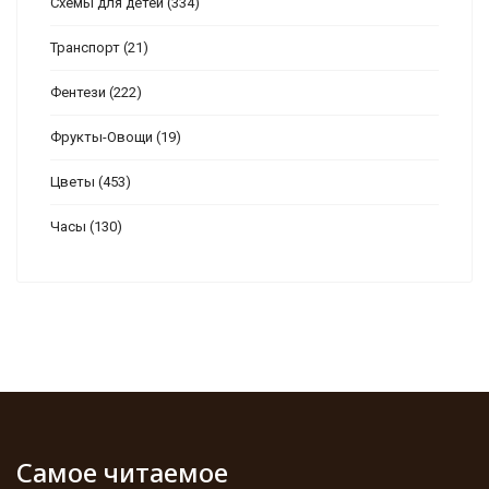
Схемы для детей
(334)
Транспорт
(21)
Фентези
(222)
Фрукты-Овощи
(19)
Цветы
(453)
Часы
(130)
Самое читаемое