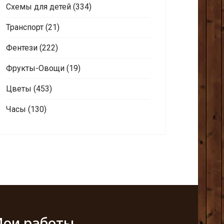
Схемы для детей
(334)
Транспорт
(21)
Фентези
(222)
Фрукты-Овощи
(19)
Цветы
(453)
Часы
(130)
ои работы