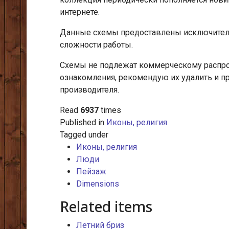
интернете.
Данные схемы предоставлены исключитель
сложности работы.
Схемы не подлежат коммерческому распрос
ознакомления, рекомендую их удалить и п
производителя.
Read
6937
times
Published in
Иконы, религия
Tagged under
Иконы, религия
Люди
Пейзаж
Dimensions
Related items
Летний бриз