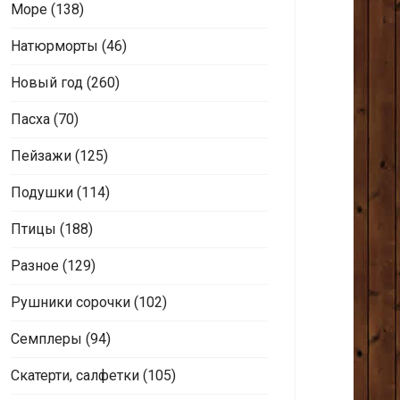
Море
(138)
Натюрморты
(46)
Новый год
(260)
Пасха
(70)
Пейзажи
(125)
Подушки
(114)
Птицы
(188)
Разное
(129)
Рушники сорочки
(102)
Семплеры
(94)
Скатерти, салфетки
(105)