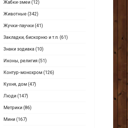
Жабки-змеи
(12)
Животные
(342)
Жучки-паучки
(41)
Закладки, бискорню и т.п.
(61)
Знаки зодиака
(10)
Иконы, религия
(51)
Контур-монохром
(126)
Кухня, дом
(47)
Люди
(147)
Метрики
(86)
Мини
(167)