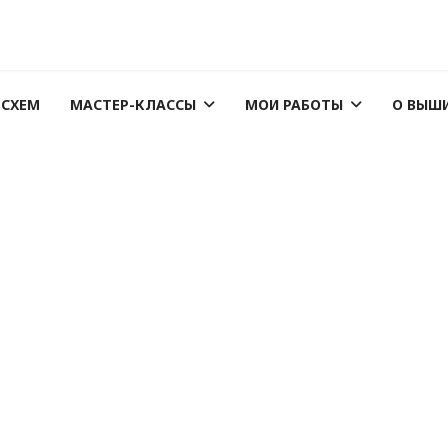
 СХЕМ
МАСТЕР-КЛАССЫ
МОИ РАБОТЫ
О ВЫШ