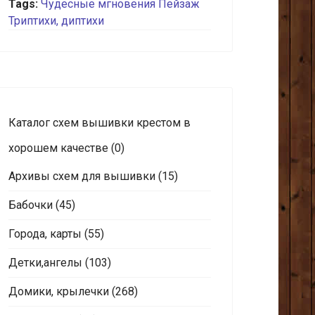
Tags:
Чудесные мгновения
Пейзаж
Триптихи, диптихи
Каталог схем вышивки крестом в
хорошем качестве
(0)
Архивы схем для вышивки
(15)
Бабочки
(45)
Города, карты
(55)
Детки,ангелы
(103)
Домики, крылечки
(268)