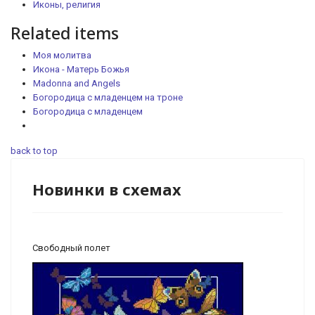
Иконы, религия
Related items
Моя молитва
Икона - Матерь Божья
Madonna and Angels
Богородица с младенцем на троне
Богородица с младенцем
back to top
Новинки в схемах
Свободный полет