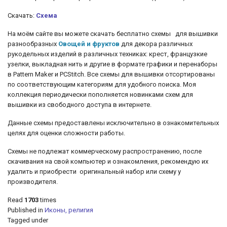
Скачать:
Схема
На моём сайте вы можете скачать бесплатно схемы для вышивки
разнообразных
Овощей и фруктов
для декора различных
рукодельных изделий в различных техниках: крест, французкие
узелки, выкладная нить и другие
в формате графики и перенаборы
в Pattern Maker и PCStitch. Все схемы для вышивки отсортированы
по соответствующим категориям для удобного поиска. Моя
коллекция периодически пополняется новинками схем для
вышивки из свободного доступа в интернете.
Данные схемы предоставлены исключительно в ознакомительных
целях для оценки сложности работы.
Схемы не подлежат коммерческому распространению, после
скачивания на свой компьютер и ознакомления, рекомендую их
удалить и приобрести оригинальный набор или схему у
производителя.
Read
1703
times
Published in
Иконы, религия
Tagged under