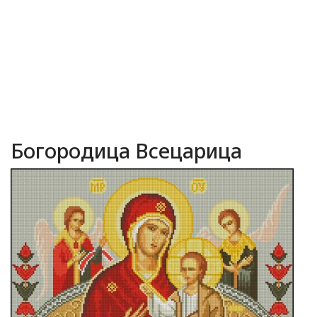
Богородица Всецарица