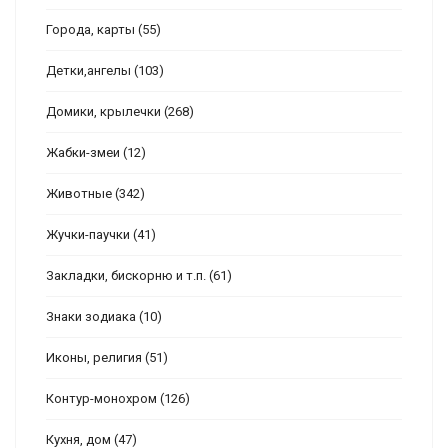
Города, карты
(55)
Детки,ангелы
(103)
Домики, крылечки
(268)
Жабки-змеи
(12)
Животные
(342)
Жучки-паучки
(41)
Закладки, бискорню и т.п.
(61)
Знаки зодиака
(10)
Иконы, религия
(51)
Контур-монохром
(126)
Кухня, дом
(47)