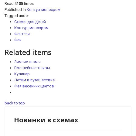
Read
4135
times
Published in
Контур-монохром
Tagged under
Схемы для детей
Контур, монохром
Фентези
Феи
Related items
Зимние гномы
Волшебные тыквы
Кулинар
Летим в путешествие
Фея весенних цветов
back to top
Новинки в схемах