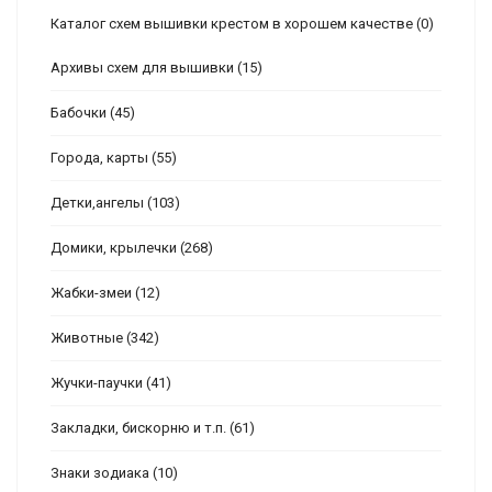
Каталог схем вышивки крестом в хорошем качестве
(0)
Архивы схем для вышивки
(15)
Бабочки
(45)
Города, карты
(55)
Детки,ангелы
(103)
Домики, крылечки
(268)
Жабки-змеи
(12)
Животные
(342)
Жучки-паучки
(41)
Закладки, бискорню и т.п.
(61)
Знаки зодиака
(10)