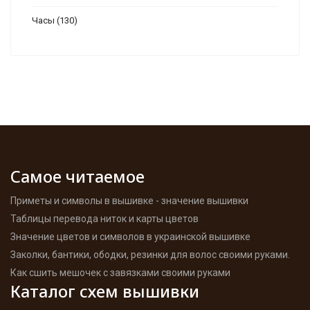
Часы
(130)
Самое читаемое
Приметы и символы в вышивке - значение вышивки
Таблицы перевода ниток и карты цветов
Значение цветов и символов в украинской вышивке
Заколки, бантики, ободки, резинки для волос своими руками.
Как сшить мешочек с завязками своими руками
Каталог схем вышивки