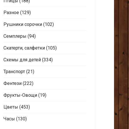
Птицы
(188)
Разное
(129)
Рушники сорочки
(102)
Семплеры
(94)
Скатерти, салфетки
(105)
Схемы для детей
(334)
Транспорт
(21)
Фентези
(222)
Фрукты-Овощи
(19)
Цветы
(453)
Часы
(130)