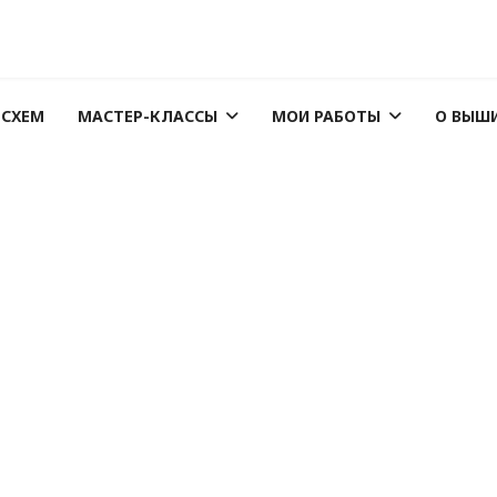
 СХЕМ
МАСТЕР-КЛАССЫ
МОИ РАБОТЫ
О ВЫШ