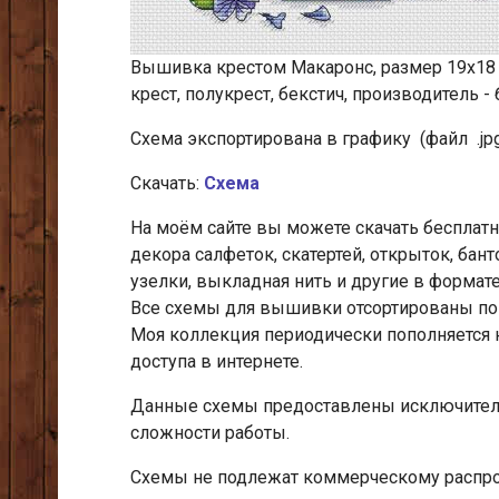
Вышивка крестом Макаронс, размер 19х18 с
крест, полукрест, бекстич, производитель 
Схема экспортирована в графику (файл .jp
Скачать:
Схема
На моём сайте вы можете скачать беспла
декора салфеток, скатертей, открыток, бант
узелки, выкладная нить и другие
в формате
Все схемы для вышивки отсортированы по 
Моя коллекция периодически пополняется
доступа в интернете.
Данные схемы предоставлены исключитель
сложности работы.
Схемы не подлежат коммерческому распрос