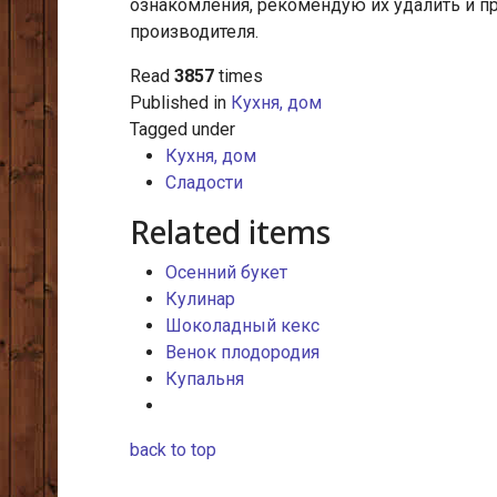
ознакомления, рекомендую их удалить и п
производителя.
Read
3857
times
Published in
Кухня, дом
Tagged under
Кухня, дом
Сладости
Related items
Осенний букет
Кулинар
Шоколадный кекс
Венок плодородия
Купальня
back to top