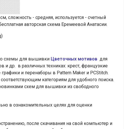
м, сложность - средняя, используется - счетный
- бесплатная авторская схема Еремеевой Анатасии.
g)
тно схемы для вышивки
Цветочных мотивов
для
ов и др.
в различных техниках: крест, французкие
 графики и перенаборы в Pattern Maker и PCStitch.
соответствующим категориям для удобного поиска.
 новинками схем для вышивки из свободного
но в ознакомительных целях для оценки
транению, после скачивания на свой компьютер и