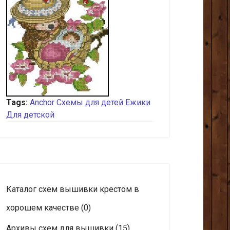
Tags:
Anchor
Схемы для детей
Ежики
Для детской
Каталог схем вышивки крестом в
хорошем качестве
(0)
Архивы схем для вышивки
(15)