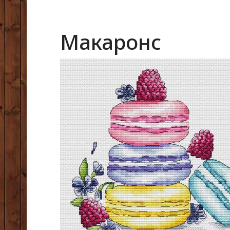
Макаронс