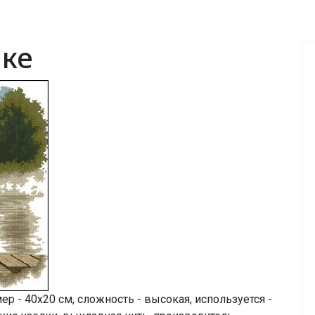
лке
 - 40х20 см, сложность - высокая, используется -