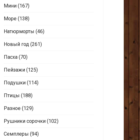
Мини
(167)
Море
(138)
Натюрморты
(46)
Новый год
(261)
Пасха
(70)
Пейзажи
(125)
Подушки
(114)
Птицы
(188)
Разное
(129)
Рушники сорочки
(102)
Семплеры
(94)