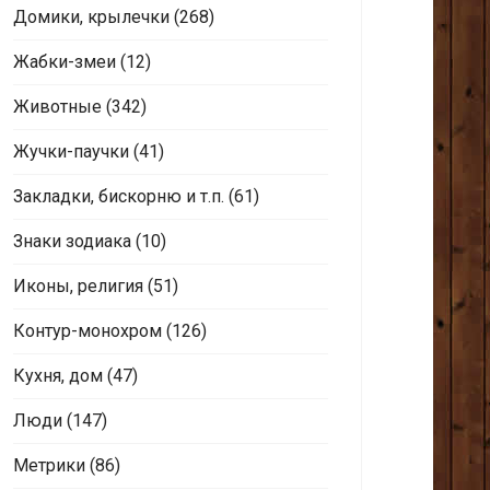
Домики, крылечки
(268)
Жабки-змеи
(12)
Животные
(342)
Жучки-паучки
(41)
Закладки, бискорню и т.п.
(61)
Знаки зодиака
(10)
Иконы, религия
(51)
Контур-монохром
(126)
Кухня, дом
(47)
Люди
(147)
Метрики
(86)