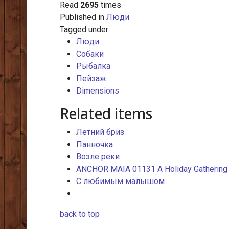
Read
2695
times
Published in
Люди
Tagged under
Люди
Собаки
Рыбалка
Пейзаж
Dimensions
Related items
Летний бриз
Панночка
Возле реки
ANCHOR MAIA 01131 A Holiday Gathering
С любимым малышом
back to top