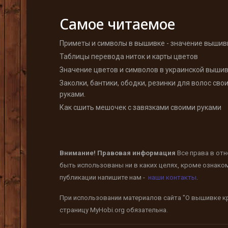
Самое читаемое
Приметы и символы в вышивке - значение вышив
Таблицы перевода ниток и карты цветов
Значение цветов и символов в украинской выши
Заколки, бантики, ободки, резинки для волос сво
руками.
Как сшить мешочек с завязками своими руками
Внимание! Правовая информация
Все права в от
быть использованы ни в каких целях, кроме ознако
публикации напишите нам -
наши контакты
.
При использовании материалов сайта "О вышивке кр
страницу
MyHobi.org
обязательна.