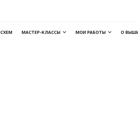
 СХЕМ
МАСТЕР-КЛАССЫ
МОИ РАБОТЫ
О ВЫШ