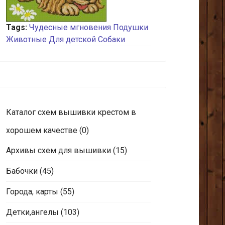
Tags:
Чудесные мгновения
Подушки
Животные
Для детской
Собаки
Каталог схем вышивки крестом в
хорошем качестве
(0)
Архивы схем для вышивки
(15)
Бабочки
(45)
Города, карты
(55)
Детки,ангелы
(103)