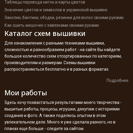
Таблицы перевода ниток и карты цветов
Значение цветов и символов в украинской вышивке
Заколки, бантики, ободки, резинки для волос своими руками.
Как сшить мешочек с завязками своими руками
Каталог схем вышивки
Для ознакомления с разными техниками вышивки,
сложностью и разнообразием работ - на сайте Вы найдете
большое количество схем отсортированных по категориям,
производителям и размерам. Схемы вышивки
распространяються бесплатно и в разных форматах.
Подробнее
Мои работы
Здесь хочу похвастаться результатами моего творчества -
вышитые работы, процесы, игрушки, декупаж с историями
создания и фото. А также поделюсь опытом в этом
увлекательном деле. Много я уже сделала разного, но в
планах еще больше - следите за сайтом.