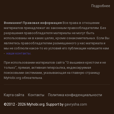
Подробнее
Внимание! Правовая информация
Все права в отношении
материалов принадлежат их законным правообладателям. Без
разрешения правообладателя материалы не могут быть
использованы ни в каких целях, кроме ознакомительных. Если Вы
являетесь правообладателем размещенного у нас материала и
мы не соблюли какое-то из условий его публикации напишите нам
-
наши контакты
.
При использовании материалов сайта "О вышивке крестом и не
только", прямая, активная гиперсылка, индексируемая
поисковыми системами, указывающая на главную страницу
MyHobi.org
обязательна.
Карта сайта
Контакты
Политика конфиденциальности
©2012 - 2026 Myhobi.org. Support by
gavrysha.com