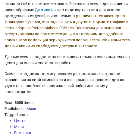
На моём сайте вы можете скачать бесплатно схемы для вышивки
разнообразных
Домиков
как в виде картин так и для декора
рукодельных изделий, выполненых
в различных техниках: крест,
французкие узелки, выкладная нить и другие
в формате графики и
перенаборы в Pattern Maker и PCStitch. Все схемы для вышивки
отсортированы по соответствующим категориям для удобного
поиска. Моя коллекция периодически пополняется новинками схем
для вышивки из свободного доступа в интернете.
Данные схемы предоставлены исключительно в ознакомительных
целях для оценки сложности работы.
Схемы не подлежат коммерческому распространению, после
скачивания на свой компьютер и ознакомления, рекомендую их
удалить и приобрести оригинальный набор или схему у
производителя.
Read
8055
times
Published in
Мини
Tagged under
Цветы
Мини
Ромашки