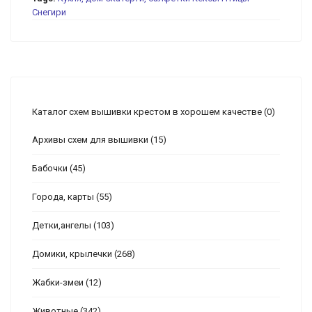
Снегири
Каталог схем вышивки крестом в хорошем качестве
(0)
Архивы схем для вышивки
(15)
Бабочки
(45)
Города, карты
(55)
Детки,ангелы
(103)
Домики, крылечки
(268)
Жабки-змеи
(12)
Животные
(342)