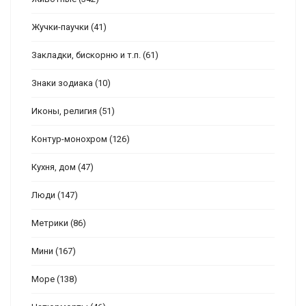
Жучки-паучки
(41)
Закладки, бискорню и т.п.
(61)
Знаки зодиака
(10)
Иконы, религия
(51)
Контур-монохром
(126)
Кухня, дом
(47)
Люди
(147)
Метрики
(86)
Мини
(167)
Море
(138)