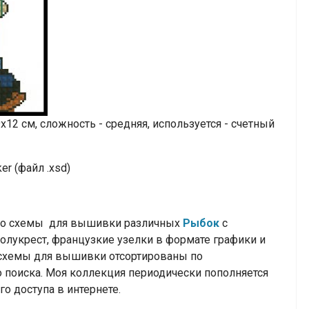
2 см, сложность - средняя, используется - счетный
r (файл .xsd)
тно схемы для вышивки различных
Рыбок
с
полукрест, французкие узелки
в формате графики и
се схемы для вышивки отсортированы по
 поиска. Моя коллекция периодически пополняется
о доступа в интернете.