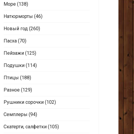
Море
(138)
Натюрморты
(46)
Новый год
(260)
Пасха
(70)
Пейзажи
(125)
Подушки
(114)
Птицы
(188)
Разное
(129)
Рушники сорочки
(102)
Семплеры
(94)
Скатерти, салфетки
(105)