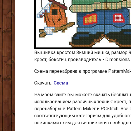
Вышивка крестом Зимний мишка, размер 9х1
крест, бекстич, производитель - Dimensions.
Схема перенабрана в программе PatternMake
Скачать:
Схема
На моём сайте вы можете скачать беспла
использованием различных техник: крест, 
перенаборы в Pattern Maker и PCStitch. В
соответствующим категориям для удобного
новинками схем для вышивки из свободног