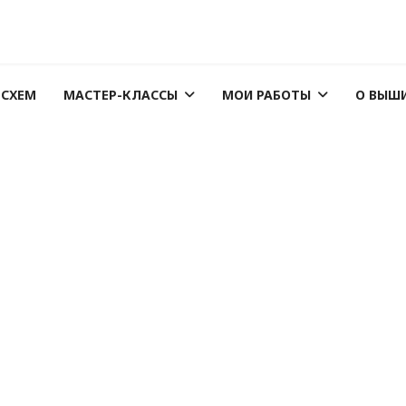
 СХЕМ
МАСТЕР-КЛАССЫ
МОИ РАБОТЫ
О ВЫШ