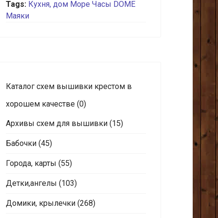
Tags:
Кухня, дом
Море
Часы
DOME
Маяки
Каталог схем вышивки крестом в
хорошем качестве
(0)
Архивы схем для вышивки
(15)
Бабочки
(45)
Города, карты
(55)
Детки,ангелы
(103)
Домики, крылечки
(268)