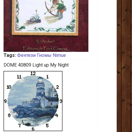
Tags:
Фентези
Гномы
Nimue
DOME 40809 Light up My Night