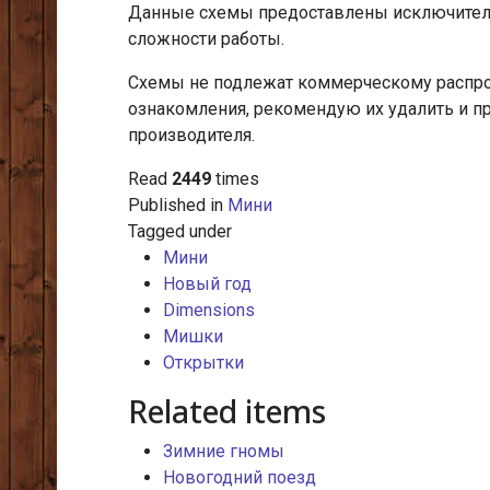
Данные схемы предоставлены исключитель
сложности работы.
Схемы не подлежат коммерческому распрос
ознакомления, рекомендую их удалить и п
производителя.
Read
2449
times
Published in
Мини
Tagged under
Мини
Новый год
Dimensions
Мишки
Открытки
Related items
Зимние гномы
Новогодний поезд