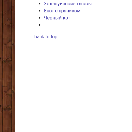
Хэллоуинские тыквы
Енот с пряником
Черный кот
back to top