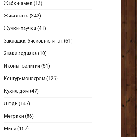
Жабки-змеи
(12)
Животные
(342)
Жучки-паучки
(41)
Закладки, бискорню и т.п.
(61)
Знаки зодиака
(10)
Иконы, религия
(51)
Контур-монохром
(126)
Кухня, дом
(47)
Люди
(147)
Метрики
(86)
Мини
(167)