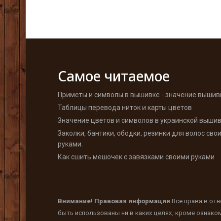
Самое читаемое
Приметы и символы в вышивке - значение вышив
Таблицы перевода ниток и карты цветов
Значение цветов и символов в украинской выши
Заколки, бантики, ободки, резинки для волос сво
руками.
Как сшить мешочек с завязками своими руками
Внимание! Правовая информация
Все права в от
быть использованы ни в каких целях, кроме ознако