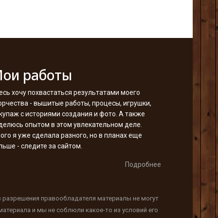
ои работы
есь хочу похвастаться результатами моего
орчества - вышитые работы, процесы, игрушки,
купаж с историями создания и фото. А также
делюсь опытом в этом увлекательном деле.
ого я уже сделала разного, но в планах еще
льше - следите за сайтом.
Подробнее
з разрешения правообладателя материалы не могут
атериала и мы не соблюли какое-то из условий его