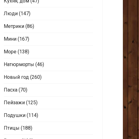
Кухня, дом
(47)
Люди
(147)
Метрики
(86)
Мини
(167)
Море
(138)
Натюрморты
(46)
Новый год
(260)
Пасха
(70)
Пейзажи
(125)
Подушки
(114)
Птицы
(188)