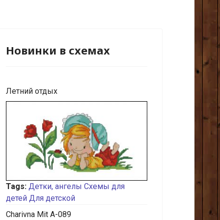
Новинки в схемах
Летний отдых
Tags:
Детки, ангелы
Схемы для
детей
Для детской
Charivna Mit A-089