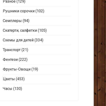
Разное
(129)
Рушники сорочки
(102)
Семплеры
(94)
Скатерти, салфетки
(105)
Схемы для детей
(334)
Транспорт
(21)
Фентези
(222)
Фрукты-Овощи
(19)
Цветы
(453)
Часы
(130)