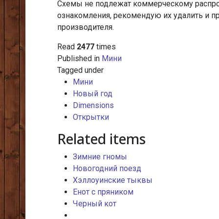
Схемы не подлежат коммерческому распрос
ознакомления, рекомендую их удалить и п
производителя.
Read
2477
times
Published in
Мини
Tagged under
Мини
Новый год
Dimensions
Открытки
Related items
Зимние гномы
Новогодний поезд
Хэллоуинские тыквы
Енот с пряником
Черный кот