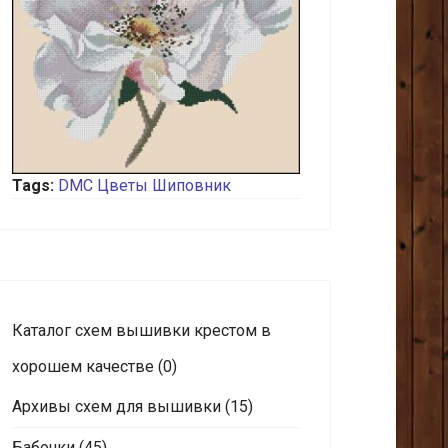
Tags:
DMC
Цветы
Шиповник
Каталог схем вышивки крестом в
хорошем качестве
(0)
Архивы схем для вышивки
(15)
Бабочки
(45)