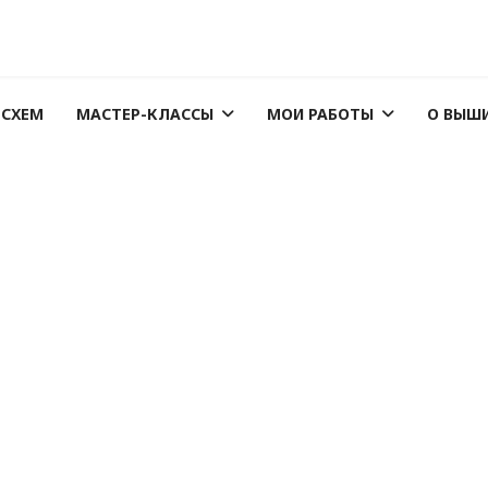
 СХЕМ
МАСТЕР-КЛАССЫ
МОИ РАБОТЫ
О ВЫШ