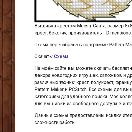
Вышивка крестом Месяц-Санта, размер 8х8 с
крест, бекстич, производитель - Dimensions.
Cхема перенабрана в программе Pattern Mak
Скачать:
Схема
На моём сайте вы можете скачать беспла
декора новогодних игрушек, сапожков и д
различных техник: крест, полукрест, франц
Pattern Maker и PCStitch. Все схемы для 
категориям для удобного поиска. Моя кол
для вышивки из свободного доступа в инт
Данные схемы предоставлены исключитель
сложности работы.