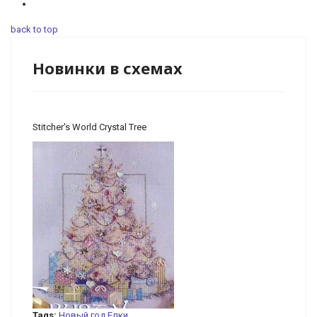
back to top
Новинки в схемах
Stitcher's World Crystal Tree
Tags:
Новый год
Елки