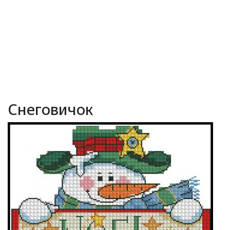
Снеговичок