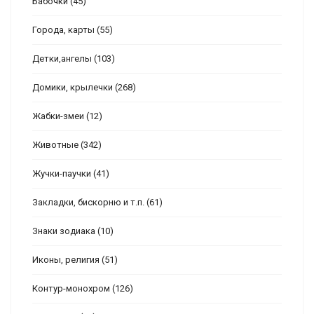
Бабочки
(45)
Города, карты
(55)
Детки,ангелы
(103)
Домики, крылечки
(268)
Жабки-змеи
(12)
Животные
(342)
Жучки-паучки
(41)
Закладки, бискорню и т.п.
(61)
Знаки зодиака
(10)
Иконы, религия
(51)
Контур-монохром
(126)