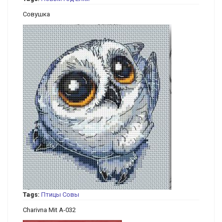
Совушка
Tags:
Птицы
Совы
Charivna Mit A-032