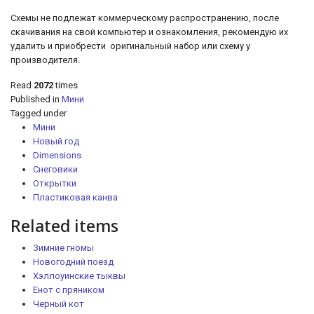
Схемы не подлежат коммерческому распространению, после
скачивания на свой компьютер и ознакомления, рекомендую их
удалить и приобрести оригинальный набор или схему у
производителя.
Read
2072
times
Published in
Мини
Tagged under
Мини
Новый год
Dimensions
Снеговики
Открытки
Пластиковая канва
Related items
Зимние гномы
Новогодний поезд
Хэллоуинские тыквы
Енот с пряником
Черный кот