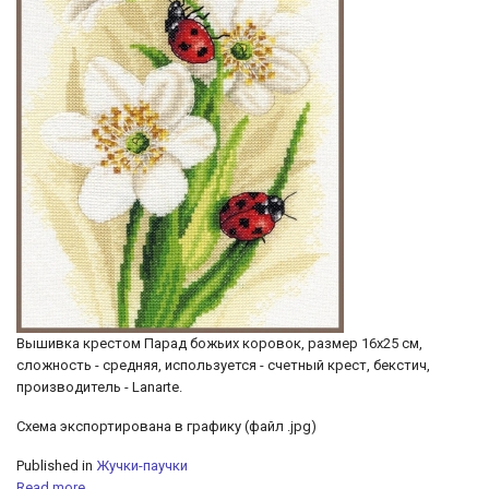
Вышивка крестом Парад божьих коровок, размер 16х25 см,
сложность - средняя, используется - счетный крест, бекстич,
производитель - Lanarte.
Схема экспортирована в графику (файл .jpg)
Published in
Жучки-паучки
Read more...