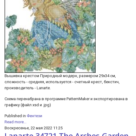
Вышивка крестом Природный модерн, размером 29х34 см,
сложность - средняя, используется - счетный крест, бекстич,
производитель - Lanarte.
Схема перенабрана в программе PatternMaker и экспортирована в
графику (файл xsd и .jpg)
Published in
Фентези
Read more...
Воскресенье, 22 мая 2022 11:25
Lanarte 34721 The Arches Garden