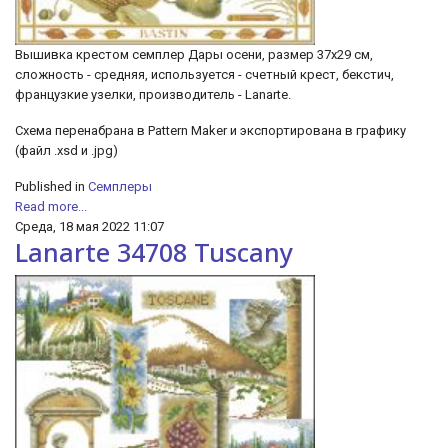
Вышивка крестом семплер Дары осени, размер 37x29 см,
сложность - средняя, используется - счетный крест, бекстич,
французкие узелки, производитель - Lanarte.
Схема перенабрана в Рattern Мaker и экспортирована в графику
(файл .xsd и .jpg)
Published in
Семплеры
Read more...
Среда, 18 мая 2022 11:07
Lanarte 34708 Tuscany