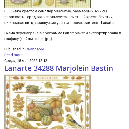
Вышивка крестом семплер Чаепитие, размером 20х27 см
сложность - средняя, используется - счетный крест, бекстич,
выкладная нить, французкие узелки, производитель - Lanarte.
Схема перенабрана в программе PatternMaker и экспортирована в
графику (файлы .xsd и .jpg)
Published in
Семплеры
Read more...
Среда, 18 мая 2022 12:12
Lanarte 34288 Marjolein Bastin