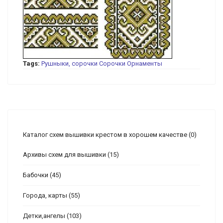
Tags:
Рушныки, сорочки
Сорочки
Орнаменты
Каталог схем вышивки крестом в хорошем качестве
(0)
Архивы схем для вышивки
(15)
Бабочки
(45)
Города, карты
(55)
Детки,ангелы
(103)