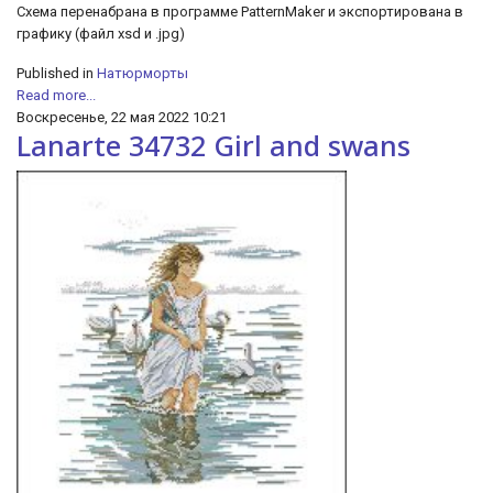
Схема перенабрана в программе PatternMaker и экспортирована в
графику (файл xsd и .jpg)
Published in
Натюрморты
Read more...
Воскресенье, 22 мая 2022 10:21
Lanarte 34732 Girl and swans