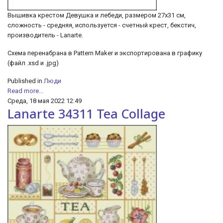
Вышивка крестом Девушка и лебеди, размером 27х31 см,
сложность - средняя, используется - счетный крест, бекстич,
производитель - Lanarte.
Схема перенабрана в Рattern Мaker и экспортирована в графику
(файл .xsd и .jpg)
Published in
Люди
Read more...
Среда, 18 мая 2022 12:49
Lanarte 34311 Tea Collage