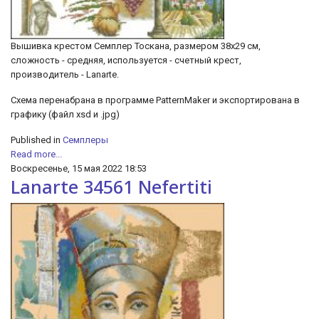
Вышивка крестом Семплер Тоскана, размером 38х29 см,
сложность - средняя, используется - счетный крест,
производитель - Lanarte.
Схема перенабрана в программе PatternMaker и экспортирована в
графику (файл xsd и .jpg)
Published in
Семплеры
Read more...
Воскресенье, 15 мая 2022 18:53
Lanarte 34561 Nefertiti