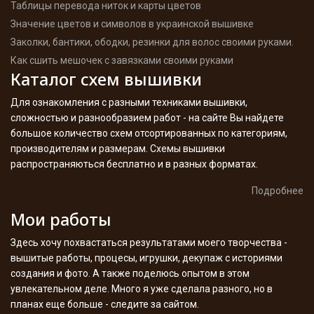
Таблицы перевода ниток и карты цветов
Значение цветов и символов в украинской вышивке
Заколки, бантики, ободки, резинки для волос своими руками.
Как сшить мешочек с завязками своими руками
Каталог схем вышивки
Для ознакомления с разными техниками вышивки,
сложностью и разнообразием работ - на сайте Вы найдете
большое количество схем отсортированных по категориям,
производителям и размерам. Схемы вышивки
распространяються бесплатно и в разных форматах.
Подробнее
Мои работы
Здесь хочу похвастаться результатами моего творчества -
вышитые работы, процесы, игрушки, декупаж с историями
создания и фото. А также поделюсь опытом в этом
увлекательном деле. Много я уже сделала разного, но в
планах еще больше - следите за сайтом.