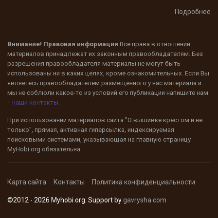
Подробнее
Внимание! Правовая информация
Все права в отношении
материалов принадлежат их законным правообладателям. Без
разрешения правообладателя материалы не могут быть
использованы ни в каких целях, кроме ознакомительных. Если Вы
являетесь правообладателем размещенного у нас материала и
мы не соблюли какое-то из условий его публикации напишите нам
-
наши контакты
.
При использовании материалов сайта "О вышивке крестом и не
только", прямая, активная гиперсылка, индексируемая
поисковыми системами, указывающая на главную страницу
MyHobi.org
обязательна.
Карта сайта
Контакты
Политика конфиденциальности
©2012 - 2026 Myhobi.org. Support by
gavrysha.com