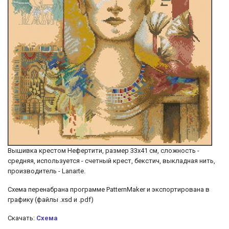
Вышивка крестом Нефертити, размер 33х41 см, сложность -
средняя, используется - счетный крест, бекстич, выкладная нить,
производитель - Lanarte.
Cхема перенабрана программе PatternMaker и экспортирована в
графику (файлы .xsd и .pdf)
Скачать:
Схема