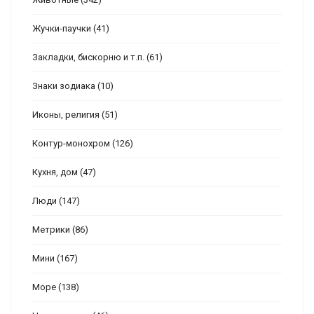
Жучки-паучки
(41)
Закладки, бискорню и т.п.
(61)
Знаки зодиака
(10)
Иконы, религия
(51)
Контур-монохром
(126)
Кухня, дом
(47)
Люди
(147)
Метрики
(86)
Мини
(167)
Море
(138)