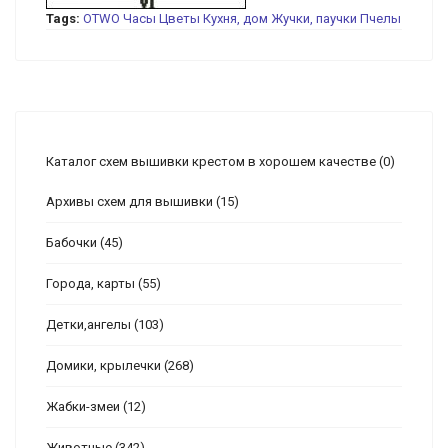
Tags:
OTWO
Часы
Цветы
Кухня, дом
Жучки, паучки
Пчелы
Каталог схем вышивки крестом в хорошем качестве
(0)
Архивы схем для вышивки
(15)
Бабочки
(45)
Города, карты
(55)
Детки,ангелы
(103)
Домики, крылечки
(268)
Жабки-змеи
(12)
Животные
(342)