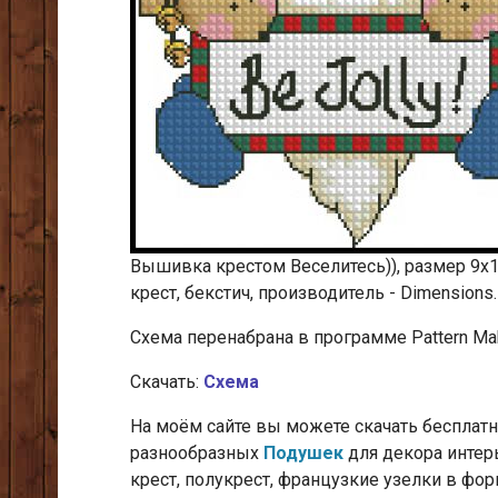
Вышивка крестом Веселитесь)), размер 9х13
крест, бекстич, производитель - Dimensions.
Cхема перенабрана в программе Pattern Mak
Скачать:
Схема
На моём сайте вы можете скачать беспла
разнообразных
Подушек
для декора интер
крест, полукрест, французкие узелки
в фор