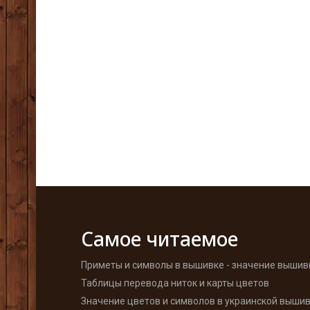
Самое читаемое
Приметы и символы в вышивке - значение вышив
Таблицы перевода ниток и карты цветов
Значение цветов и символов в украинской выши