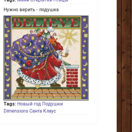
Нужно верить - подушка
Tags:
Новый год
Подушки
Dimensions
Санта Клаус