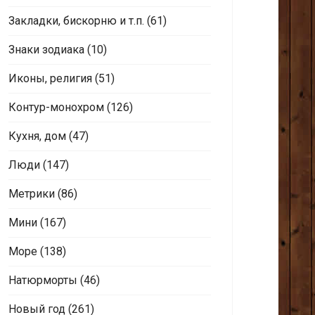
Закладки, бискорню и т.п.
(61)
Знаки зодиака
(10)
Иконы, религия
(51)
Контур-монохром
(126)
Кухня, дом
(47)
Люди
(147)
Метрики
(86)
Мини
(167)
Море
(138)
Натюрморты
(46)
Новый год
(261)