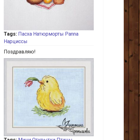
Tags:
Пасха
Натюрморты
Panna
Нарциссы
Поздравляю!
Tags:
Мини
Открытки
Птицы