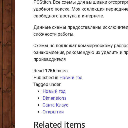
PCStitch. Все схемы для вышивки отсорти
удобного поиска. Моя коллекция периодич
свободного доступа в интернете.
Данные схемы предоставлены исключитель
сложности работы.
Схемы не подлежат коммерческому распрос
ознакомления, рекомендую их удалить и п
производителя.
Read
1756
times
Published in
Новый год
Tagged under
Новый год
Dimensions
Санта Клаус
Открытки
Related items