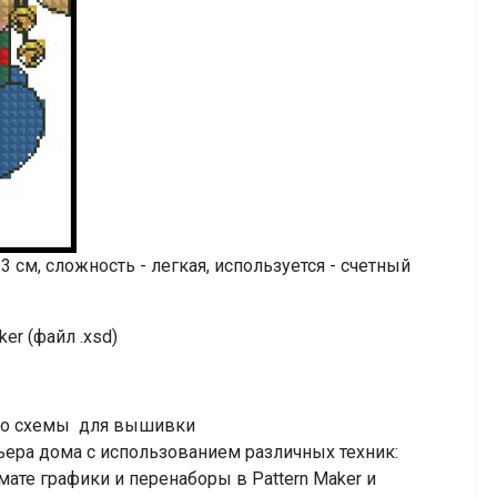
 см, сложность - легкая, используется - счетный
er (файл .xsd)
тно схемы для вышивки
ьера дома с использованием различных техник:
мате графики и перенаборы в Pattern Maker и