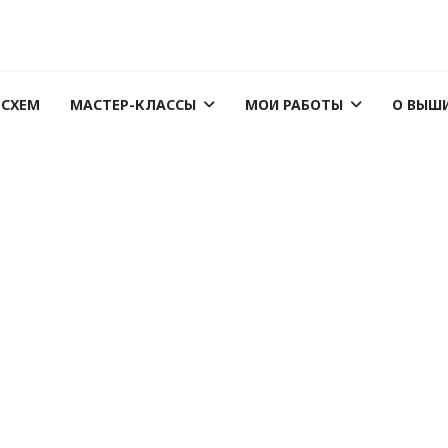
 СХЕМ
МАСТЕР-КЛАССЫ
МОИ РАБОТЫ
О ВЫШ