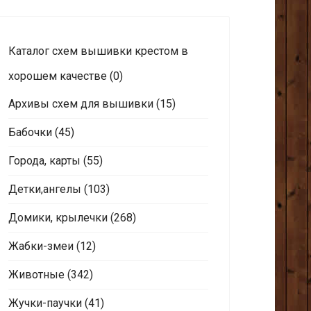
Каталог схем вышивки крестом в
хорошем качестве
(0)
Архивы схем для вышивки
(15)
Бабочки
(45)
Города, карты
(55)
Детки,ангелы
(103)
Домики, крылечки
(268)
Жабки-змеи
(12)
Животные
(342)
Жучки-паучки
(41)