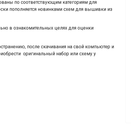
рованы по соответствующим категориям для
ески пополняется новинками схем для вышивки из
но в ознакомительных целях для оценки
транению, после скачивания на свой компьютер и
риобрести оригинальный набор или схему у