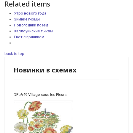
Related items
Утро нового года
Зимние гномы
Новогодний поезд
Хэллоуинские тыквы
Енот с пряником
back to top
Новинки в схемах
DFeA49 Village sous les Fleurs