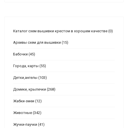
Каталог схем вышивки крестом в хорошем качестве
(0)
Архивы схем для вышивки
(15)
Бабочки
(45)
Города, карты
(55)
Детки,ангелы
(103)
Домики, крылечки
(268)
Жабки-змеи
(12)
Животные
(342)
Жучки-паучки
(41)