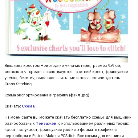
Вышивка крестом Новогодние мини-мотивы, размер 9х9 см,
сложность - средняя, используется - счетный крест, французкие
узелки, бекстич, выкладаня нить - металлик, производитель -
Cross Stitching.
Cхема экспортирована в графику (файл .jpg)
Скачать:
Схема
На моём сайте вы можете скачать бесплатно схемы для вышивки
разнообразных
Пейзажей
с использованием различных техник:
крест, полукрест, французкие узелки
в формате графики и
перенаборы в Pattern Maker и PCStitch. Все схемы для вышивки