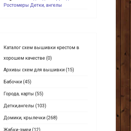
Ростомеры
Детки, ангелы
Каталог схем вышивки крестом в
хорошем качестве
(0)
Архивы схем для вышивки
(15)
Бабочки
(45)
Города, карты
(55)
Детки,ангелы
(103)
Домики, крылечки
(268)
Жабки-змеи
(12)