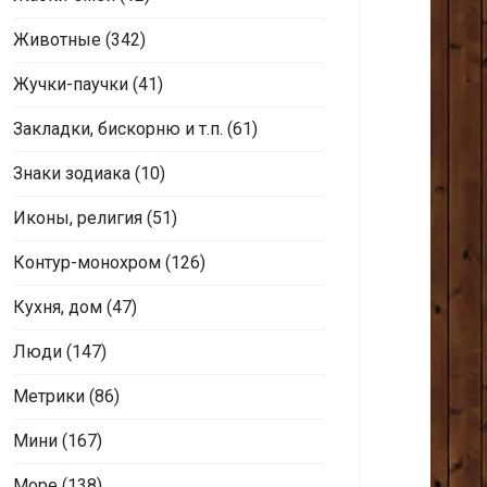
Животные
(342)
Жучки-паучки
(41)
Закладки, бискорню и т.п.
(61)
Знаки зодиака
(10)
Иконы, религия
(51)
Контур-монохром
(126)
Кухня, дом
(47)
Люди
(147)
Метрики
(86)
Мини
(167)
Море
(138)