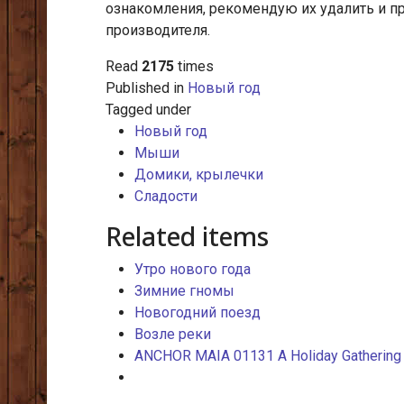
ознакомления, рекомендую их удалить и п
производителя.
Read
2175
times
Published in
Новый год
Tagged under
Новый год
Мыши
Домики, крылечки
Сладости
Related items
Утро нового года
Зимние гномы
Новогодний поезд
Возле реки
ANCHOR MAIA 01131 A Holiday Gathering