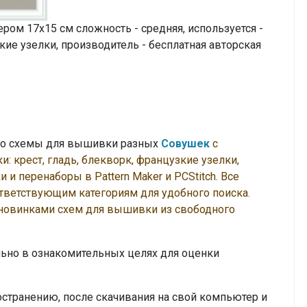
ом 17х15 см сложность - средняя, используется -
зкие узелки, производитель - бесплатная авторская
тно схемы для вышивки разных
Совушек
с
 крест, гладь, блекворк, французкие узелки,
 и перенаборы в Pattern Maker и PCStitch. Все
тветствующим категориям для удобного поиска.
 новинками схем для вышивки из свободного
но в ознакомительных целях для оценки
транению, после скачивания на свой компьютер и