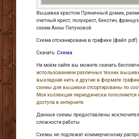
Вышивка крестом Пряничный домик, размер
счетный крест, полукрест, бекстич, францу
схема Анны Петуновой.
Схема отсканирована в графике (файл .pdf)
Скачать:
Схема
На моём сайте вы можете скачать беспла
использованием различных техник вышивки:
выкладная нить и другие
в формате графики
схемы для вышивки отсортированы по соо
Моя коллекция периодически пополняется
доступа в интернете.
Данные схемы предоставлены исключитель
сложности работы.
Схемы не подлежат коммерческому распрос