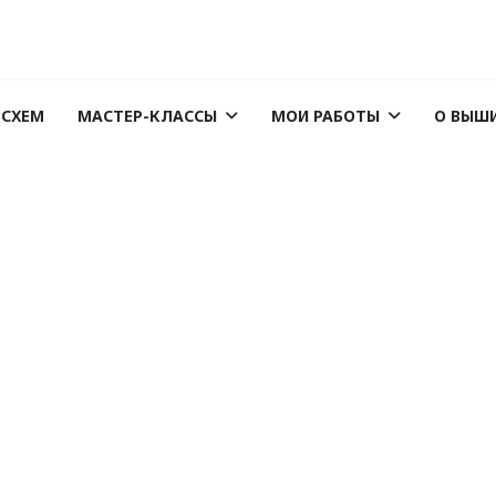
 СХЕМ
МАСТЕР-КЛАССЫ
МОИ РАБОТЫ
О ВЫШ