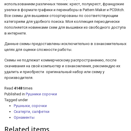
использованием различных техник: крест, полукрест, французкие
узелки
в формате графики и перенаборы в Pattern Maker и PCStitch.
Все схемы для вышивки отсортированы по соответствующим
категориям для удобного поиска. Моя коллекция периодически
пополняется новинками схем для вышивки из свободного доступа
в интернете.
Данные схемы предоставлены исключительно в ознакомительных
целях для оценки сложности работы.
Схемы не подлежат коммерческому распространению, после
скачивания на свой компьютер и ознакомления, рекомендую их
удалить и приобрести оригинальный набор или схему у
производителя.
Read
4148
times
Published in
Рушники сорочки
Tagged under
Рушныки, сорочки
Скатерти, салфетки
Орнаменты
Related items