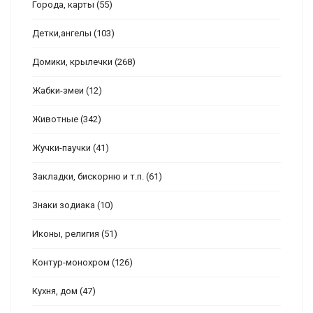
Города, карты
(55)
Детки,ангелы
(103)
Домики, крылечки
(268)
Жабки-змеи
(12)
Животные
(342)
Жучки-паучки
(41)
Закладки, бискорню и т.п.
(61)
Знаки зодиака
(10)
Иконы, религия
(51)
Контур-монохром
(126)
Кухня, дом
(47)