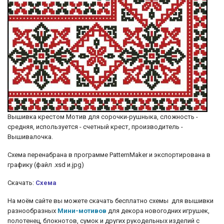
Вышивка крестом Мотив для сорочки-рушныка, сложность -
средняя, используется - счетный крест, производитель -
Вышивалочка.
Cхема перенабрана в программе PatternMaker и экспортирована в
графику (файл .xsd и.jpg)
Скачать:
Схема
На моём сайте вы можете скачать бесплатно схемы для вышивки
разнообразных
Мини-мотивов
для декора новогодних игрушек,
полотенец, блокнотов, сумок и других рукодельных изделий с