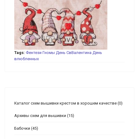
Tags:
Фентези
Гномы
День СвВалентина
День
влюбленных
Каталог схем вышивки крестом в хорошем качестве
(0)
Архивы схем для вышивки
(15)
Бабочки
(45)