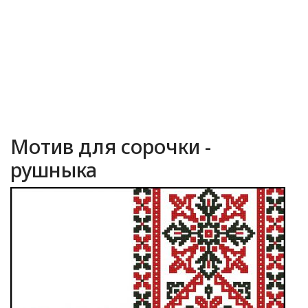
Мотив для сорочки -
рушныка