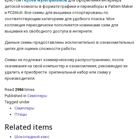
крестом
Героев мультфильмов
для оформления интерьера
детской комнаты в
формате графики и перенаборы в Pattern Maker
и PCStitch. Все схемы для вышивки отсортированы по
соответствующим категориям для удобного поиска. Моя
коллекция периодически пополняется новинками схем для
вышивки из свободного доступа в интернете.
Данные схемы предоставлены исключительно в ознакомительных
целях для оценки сложности работы.
Схемы не подлежат коммерческому распространению, после
скачивания на свой компьютер и ознакомления, рекомендую их
удалить и приобрести оригинальный набор или схему у
производителя.
Read
2984
times
Published in
Семплеры
Tagged under
Семплеры
Птицы
Related items
Шоколадный кекс