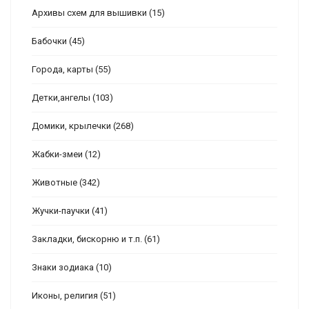
Архивы схем для вышивки
(15)
Бабочки
(45)
Города, карты
(55)
Детки,ангелы
(103)
Домики, крылечки
(268)
Жабки-змеи
(12)
Животные
(342)
Жучки-паучки
(41)
Закладки, бискорню и т.п.
(61)
Знаки зодиака
(10)
Иконы, религия
(51)