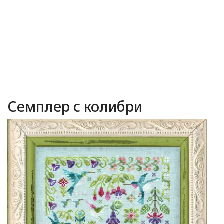
Семплер с колибри