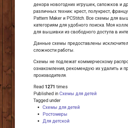
декора новогодних игрушек, сапожков и д
различных техник: крест, полукрест, франц
Pattern Maker и PCStitch. Все схемы для 
категориям для удобного поиска. Моя кол
для вышивки из свободного доступа в инт
Данные схемы предоставлены исключитель
сложности работы.
Схемы не подлежат коммерческому распрос
ознакомления, рекомендую их удалить и п
производителя.
Read
1271
times
Published in
Схемы для детей
Tagged under
Схемы для детей
Ростомеры
Для детской