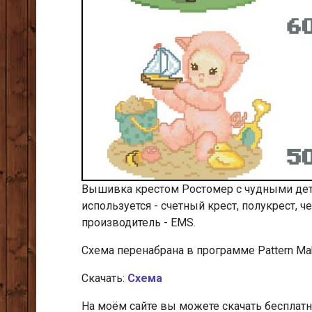
Вышивка крестом Ростомер с чудными детк
используется - счетный крест, полукрест, ч
производитель - EMS.
Cхема перенабрана в программе Pattern Mak
Скачать:
Схема
На моём сайте вы можете скачать беспла