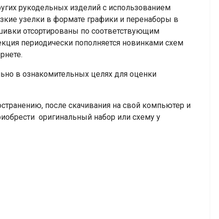
ругих рукодельных изделий с использованием
узкие узелки
в формате графики и перенаборы в
вышивки отсортированы по соответствующим
лекция периодически пополняется новинками схем
ернете.
но в ознакомительных целях для оценки
транению, после скачивания на свой компьютер и
риобрести оригинальный набор или схему у