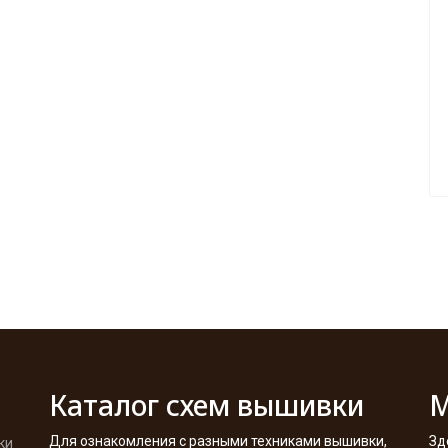
Каталог схем вышивки
М
Для ознакомления с разными техниками вышивки,
Зд
ки