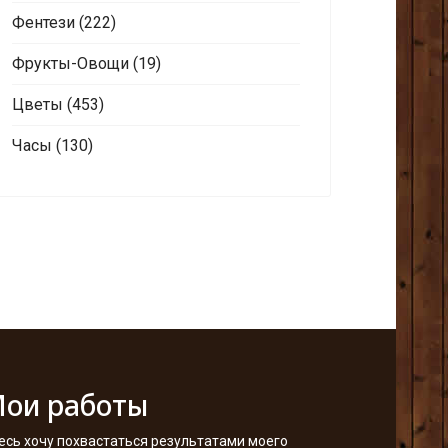
Фентези
(222)
Фрукты-Овощи
(19)
Цветы
(453)
Часы
(130)
ои работы
есь хочу похвастаться результатами моего