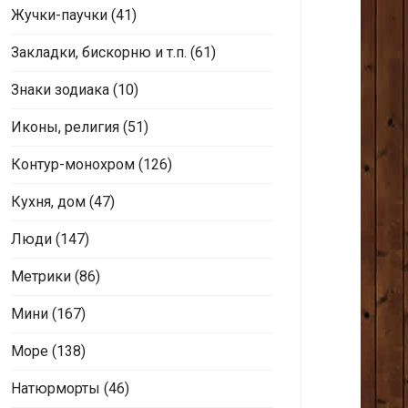
Жучки-паучки
(41)
Закладки, бискорню и т.п.
(61)
Знаки зодиака
(10)
Иконы, религия
(51)
Контур-монохром
(126)
Кухня, дом
(47)
Люди
(147)
Метрики
(86)
Мини
(167)
Море
(138)
Натюрморты
(46)