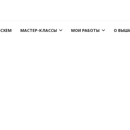
 СХЕМ
МАСТЕР-КЛАССЫ
МОИ РАБОТЫ
О ВЫШ