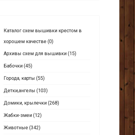
Каталог схем вышивки крестом в
хорошем качестве
(0)
Архивы схем для вышивки
(15)
Бабочки
(45)
Города, карты
(55)
Детки,ангелы
(103)
Домики, крылечки
(268)
Жабки-змеи
(12)
Животные
(342)